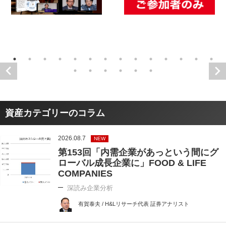
資産カテゴリーのコラム
2026.08.7
NEW
第153回「内需企業があっという間にグ
ローバル成長企業に」FOOD & LIFE
COMPANIES
深読み企業分析
有賀泰夫 / H&Lリサーチ代表 証券アナリスト