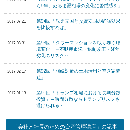
ら9年、ぬるま湯相場の変化に警戒感を」
第94回「観光立国と投資立国の経済効果
2017.07.21
を比較すれば」
第93回「タワーマンションを取り巻く環
2017.03.31
境変化」～不動産市況・税制改正・経年
劣化のリスク～
第92回「相続対策の土地活用と空き家問
2017.02.17
題」
第91回「トランプ相場における長期分散
2017.01.13
投資」～時間分散ならトランプリスクも
避けられる～
「会社と社長のための資産管理講座」の記事