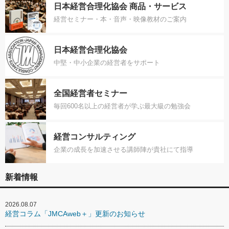
日本経営合理化協会 商品・サービス
経営セミナー・本・音声・映像教材のご案内
日本経営合理化協会
中堅・中小企業の経営者をサポート
全国経営者セミナー
毎回600名以上の経営者が学ぶ最大級の勉強会
経営コンサルティング
企業の成長を加速させる講師陣が貴社にて指導
新着情報
2026.08.07
経営コラム「JMCAweb＋」更新のお知らせ