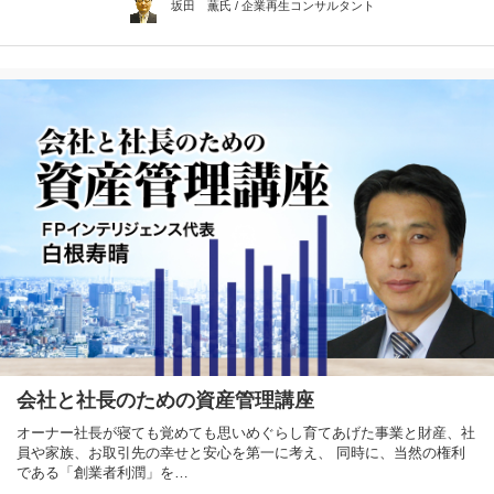
坂田 薫氏 / 企業再生コンサルタント
会社と社長のための資産管理講座
オーナー社長が寝ても覚めても思いめぐらし育てあげた事業と財産、社
員や家族、お取引先の幸せと安心を第一に考え、 同時に、当然の権利
である「創業者利潤」を…