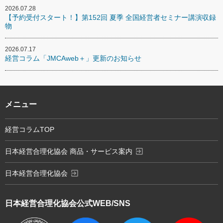
2026.07.28
【予約受付スタート！】第152回 夏季 全国経営者セミナー講演収録
物
2026.07.17
経営コラム「JMCAweb＋」更新のお知らせ
メニュー
経営コラムTOP
exit_to_app
日本経営合理化協会 商品・サービス案内
exit_to_app
日本経営合理化協会
日本経営合理化協会
公式WEB/SNS