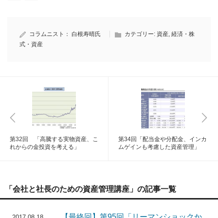
コラムニスト：
白根寿晴氏
カテゴリー:
資産
,
経済・株
式・資産
第32回 「高騰する実物資産、こ
第34回「配当金や分配金、インカ
れからの金投資を考える」
ムゲインも考慮した資産管理」
「会社と社長のための資産管理講座」の記事一覧
【最終回】第95回「リーマンショックか
2017.08.18