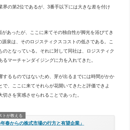
業界の第2位であるが、3番手以下には大きな差を付け
な面があったが、ここに来てその独自性が脚光を浴びてき
さの源泉は、そのロジスティクスコストの低さである。こ
ものとなっている。それに対して同社は、ロジスティク
あるマーチャンダイジングに力を入れてきた。
響するものではないため、芽が出るまでには時間がかか
とで、ここに来てそれらが花開いてきたと評価できよ
大切さを実感させられることであった。
ストが教える
26年春からの株式市場の行方と有望企業」