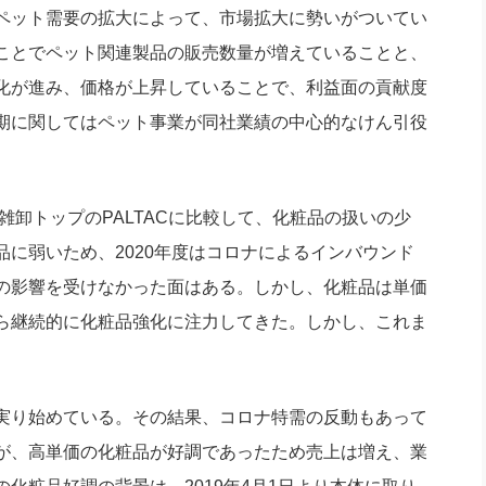
ペット需要の拡大によって、市場拡大に勢いがついてい
ことでペット関連製品の販売数量が増えていることと、
化が進み、価格が上昇していることで、利益面の貢献度
期に関してはペット事業が同社業績の中心的なけん引役
卸トップのPALTACに比較して、化粧品の扱いの少
に弱いため、2020年度はコロナによるインバウンド
の影響を受けなかった面はある。しかし、化粧品は単価
ら継続的に化粧品強化に注力してきた。しかし、これま
実り始めている。その結果、コロナ特需の反動もあって
が、高単価の化粧品が好調であったため売上は増え、業