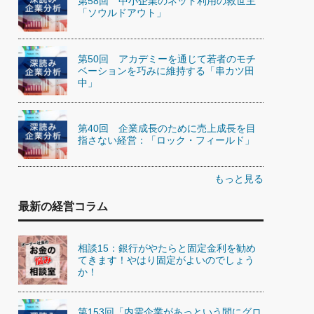
第58回 中小企業のネット利用の救世主
「ソウルドアウト」
第50回 アカデミーを通じて若者のモチ
ベーションを巧みに維持する「串カツ田
中」
第40回 企業成長のために売上成長を目
指さない経営：「ロック・フィールド」
もっと見る
最新の経営コラム
相談15：銀行がやたらと固定金利を勧め
てきます！やはり固定がよいのでしょう
か！
第153回「内需企業があっという間にグロ