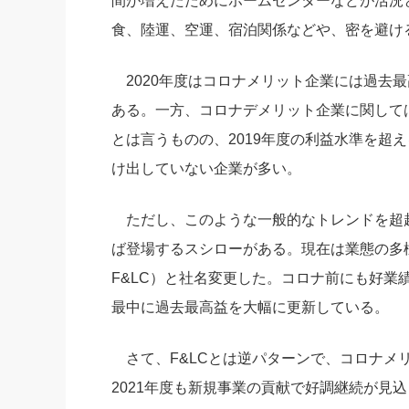
間が増えたためにホームセンターなどが活況
食、陸運、空運、宿泊関係などや、密を避け
2020年度はコロナメリット企業には過去最
ある。一方、コロナデメリット企業に関しては
とは言うものの、2019年度の利益水準を超
け出していない企業が多い。
ただし、このような一般的なトレンドを超
ば登場するスシローがある。現在は業態の多様化を
F&LC）と社名変更した。コロナ前にも好業
最中に過去最高益を大幅に更新している。
さて、F&LCとは逆パターンで、コロナメリ
2021年度も新規事業の貢献で好調継続が見