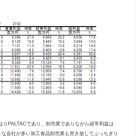
りPALTACであり、卸売業でありながら経常利益は
大きな会社が多い加工食品卸売業も突き放してぶっちぎり