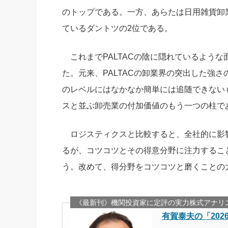
のトップである。一方、あらたは日用雑貨卸
ているダントツの2位である。
これまでPALTACの陰に隠れているよう
た。元来、PALTACの卸業界の突出した強
のレベルにはなかなか簡単には追随できない
スと並ぶ卸売業の付加価値のもう一つの柱で
ロジスティクスと比較すると、全社的に影
るが、コツコツとその得意分野に注力するこ
う。改めて、得分野をコツコツと磨くことの
《最新刊》機関投資家に定評の実力株式アナリ
有賀泰夫の「20