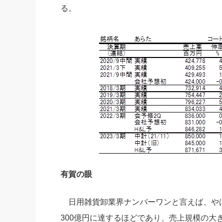
る。
有賀の眼
日用雑貨卸業界ナンバーワンと言えば、やは
300億円に達するほどであり、売上規模の