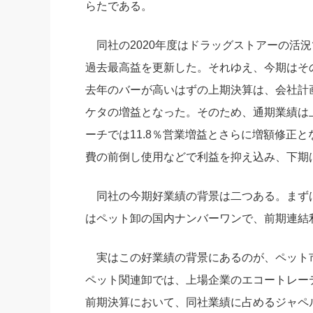
らたである。
同社の2020年度はドラッグストアーの活況で
過去最高益を更新した。それゆえ、今期はそ
去年のバーが高いはずの上期決算は、会社計画の
ケタの増益となった。そのため、通期業績は上
ーチでは11.8％営業増益とさらに増額修正
費の前倒し使用などで利益を抑え込み、下期
同社の今期好業績の背景は二つある。まず
はペット卸の国内ナンバーワンで、前期連結
実はこの好業績の背景にあるのが、ペット
ペット関連卸では、上場企業のエコートレー
前期決算において、同社業績に占めるジャペルの