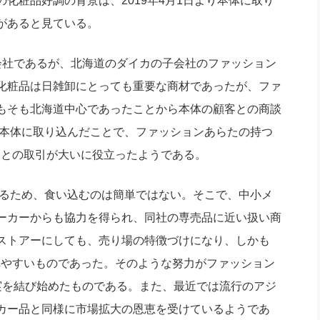
化粧品好調の背景は、2019年4月1日より本体に取り
があると見ている。
社であるが、北海道のダイカの子会社のファッション
化粧品は日雑卸にとっても重要な商材であったが、ファ
もそも北海道中心であったことから本体の顧客との商談
に本体に取り込んだことで、ファッションあらたの持つ
ーとの取引が大いに役立ったようである。
いるため、食い込むのは簡単ではない。そこで、中小メ
ーカーからも協力を得られ、同社の専売品に近い扱い商
ストアーにしても、売り場の特徴づけになり、しかも
れやすいものであった。そのような努力がファッション
実を結び始めたものである。また、最近では流行のアジ
カー品と同様に市場拡大の恩恵を受けているようであ