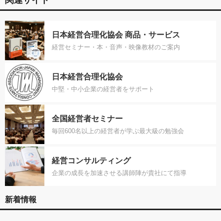
日本経営合理化協会 商品・サービス
経営セミナー・本・音声・映像教材のご案内
日本経営合理化協会
中堅・中小企業の経営者をサポート
全国経営者セミナー
毎回600名以上の経営者が学ぶ最大級の勉強会
経営コンサルティング
企業の成長を加速させる講師陣が貴社にて指導
新着情報