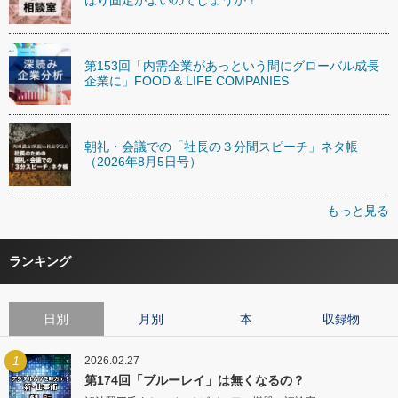
はり固定がよいのでしょうか！
第153回「内需企業があっという間にグローバル成長
企業に」FOOD & LIFE COMPANIES
朝礼・会議での「社長の３分間スピーチ」ネタ帳
（2026年8月5日号）
もっと見る
ランキング
日別
月別
本
収録物
1
2026.02.27
第174回「ブルーレイ」は無くなるの？