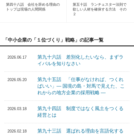
第四十八話 会社を辞める理由の
第五十話 ランチェスター法則で
トップは現場の人間関係
欲しい人材を確保する方法 その
２
「中小企業の「１位づくり」戦略」の記事一覧
第九十六話 差別化したいなら、まずラ
2026.06.17
イバルを知りなさい
第九十五話 「仕事がなければ、つくれ
2026.05.20
ばいい」― 国境の島・対馬で見えた、こ
れからの地方企業の採用戦略 ―
第九十四話 制度ではなく風土をつくる
2026.03.18
経営とは
第九十三話 選ばれる理由を言語化する
2026.02.18