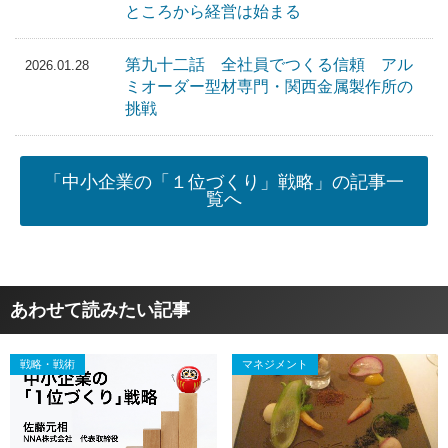
ところから経営は始まる
第九十二話 全社員でつくる信頼 アル
2026.01.28
ミオーダー型材専門・関西金属製作所の
挑戦
「中小企業の「１位づくり」戦略」の記事一
覧へ
あわせて読みたい記事
戦略・戦術
マネジメント