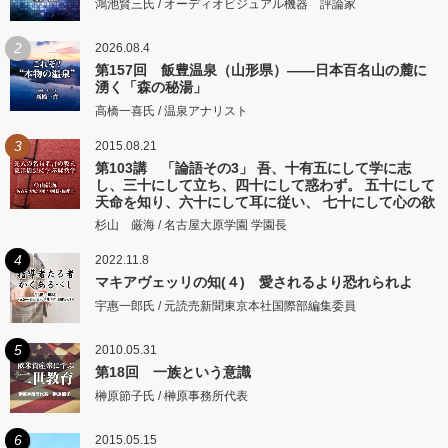
鴻池賢三氏 / オーディオビジュアル機器 評論家
2
2026.08.4
第157回 飯豊温泉（山形県）――日本百名山の麓に
湧く「森の秘湯」
高橋一喜氏 / 温泉アナリスト
3
2015.08.21
第103講 「論語その3」 吾、十有五にして学に志
し、三十にして立ち、四十にして惑わず。 五十にして
天命を知り、六十にして耳に従い、 七十にして心の欲
するところに従いて矩をこえず。
杉山 厳海 / 名古屋大原学園 学園長
4
2022.11.8
マキアヴェッリの知(４) 愛されるより恐れられよ
宇惠一郎氏 / 元読売新聞東京本社国際部編集委員
5
2010.05.31
第18回 一族という意識
榊原節子氏 / 榊原事務所代表
6
2015.05.15