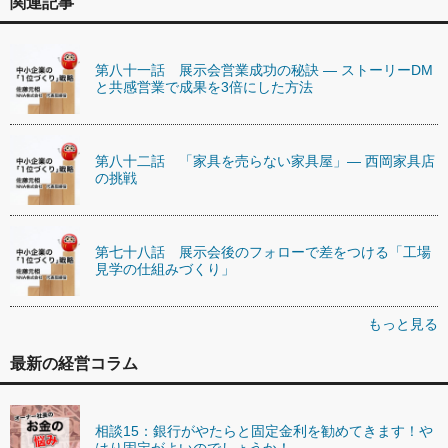
関連記事
第八十一話 展示会営業成功の秘訣 ― ストーリーDM
と共感営業で成果を3倍にした方法
第八十二話 「家具を売らない家具屋」— 西岡家具店
の挑戦
第七十八話 展示会後のフォローで差をつける「工場
見学の仕組みづくり」
もっと見る
最新の経営コラム
相談15：銀行がやたらと固定金利を勧めてきます！や