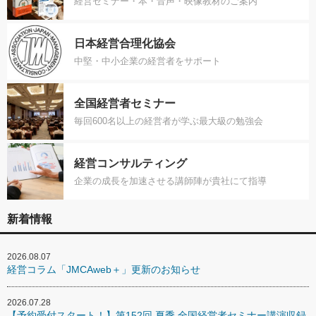
経営セミナー・本・音声・映像教材のご案内
日本経営合理化協会
中堅・中小企業の経営者をサポート
全国経営者セミナー
毎回600名以上の経営者が学ぶ最大級の勉強会
経営コンサルティング
企業の成長を加速させる講師陣が貴社にて指導
新着情報
2026.08.07
経営コラム「JMCAweb＋」更新のお知らせ
2026.07.28
【予約受付スタート！】第152回 夏季 全国経営者セミナー講演収録