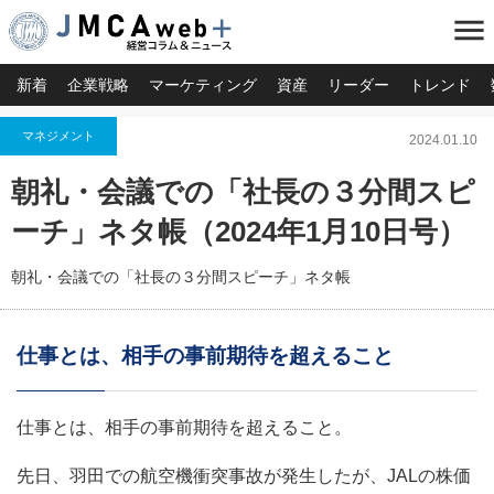
menu
新着
企業戦略
マーケティング
資産
リーダー
トレンド
マネジメント
2024.01.10
朝礼・会議での「社長の３分間スピ
ーチ」ネタ帳（2024年1月10日号）
朝礼・会議での「社長の３分間スピーチ」ネタ帳
仕事とは、相手の事前期待を超えること
仕事とは、相手の事前期待を超えること。
先日、羽田での航空機衝突事故が発生したが、JALの株価