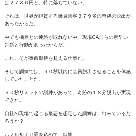
は２７８６円と、特に落ちていない。
それは、世界が絶賛する乗員乗客３７９名の奇跡の脱出が
あったからだ。
中でも機長との連絡が取れない中、現場CA自らの素早い
判断と行動があったからだ。
これこそが事前期待を超える仕事だ。
そして訓練では、９０秒以内に全員脱出させることを体感
していたことだ。
９０秒リミットの訓練があって、奇跡の１８分脱出が実現
できた。
自社の現場で起こる最悪を想定した訓練は、出来ているだ
ろうか？
ホノルルより愛を込めて。臥龍