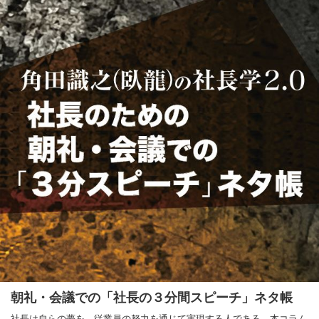
朝礼・会議での「社長の３分間スピーチ」ネタ帳
社長は自らの夢を、従業員の努力を通じて実現する人である。本コラム