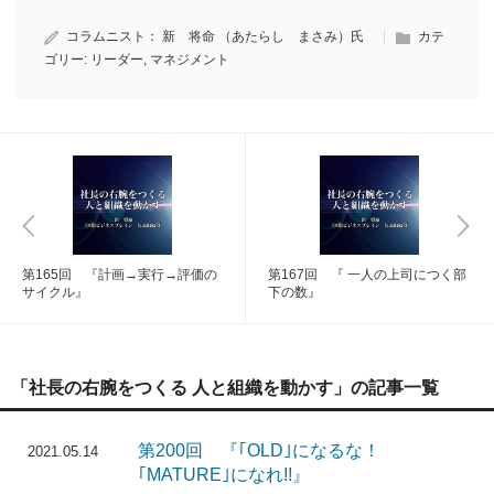
コラムニスト：
新 将命 （あたらし まさみ）氏
カテ
ゴリー:
リーダー
,
マネジメント
第165回 『計画→実行→評価の
第167回 『 一人の上司につく部
サイクル』
下の数』
「社長の右腕をつくる 人と組織を動かす」の記事一覧
第200回 『｢OLD｣になるな！
2021.05.14
｢MATURE｣になれ!!』