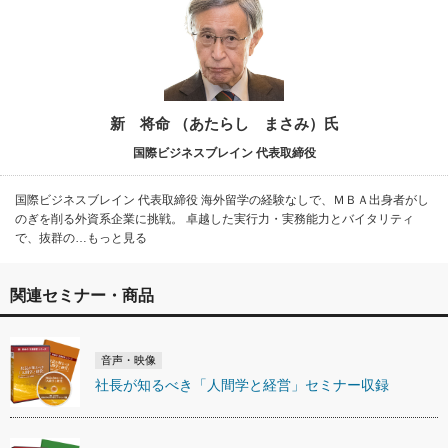
新 将命 （あたらし まさみ）氏
国際ビジネスブレイン 代表取締役
国際ビジネスブレイン 代表取締役 海外留学の経験なしで、ＭＢＡ出身者がし
のぎを削る外資系企業に挑戦。 卓越した実行力・実務能力とバイタリティ
で、抜群の…もっと見る
関連セミナー・商品
音声・映像
社長が知るべき「人間学と経営」セミナー収録