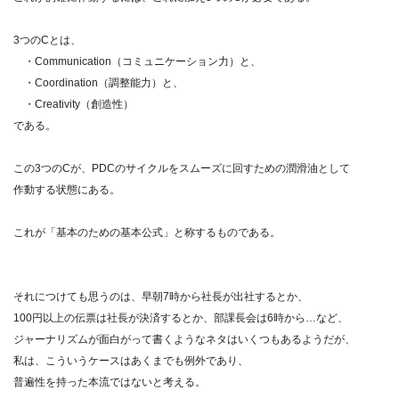
3つのCとは、
・Communication（コミュニケーション力）と、
・Coordination（調整能力）と、
・Creativity（創造性）
である。
この3つのCが、PDCのサイクルをスムーズに回すための潤滑油として
作動する状態にある。
これが「基本のための基本公式」と称するものである。
それにつけても思うのは、早朝7時から社長が出社するとか、
100円以上の伝票は社長が決済するとか、部課長会は6時から…など、
ジャーナリズムが面白がって書くようなネタはいくつもあるようだが、
私は、こういうケースはあくまでも例外であり、
普遍性を持った本流ではないと考える。