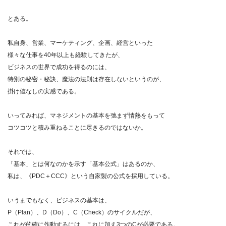
とある。
私自身、営業、マーケティング、企画、経営といった
様々な仕事を40年以上も経験してきたが、
ビジネスの世界で成功を得るのには、
特別の秘密・秘訣、魔法の法則は存在しないというのが、
掛け値なしの実感である。
いってみれば、マネジメントの基本を弛まず情熱をもって
コツコツと積み重ねることに尽きるのではないか。
それでは、
「基本」とは何なのかを示す「基本公式」はあるのか、
私は、《PDC＋CCC》という自家製の公式を採用している。
いうまでもなく、ビジネスの基本は、
P（Plan）、D（Do）、C（Check）のサイクルだが、
これが的確に作動するには、これに加え3つのCが必要である。