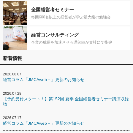
全国経営者セミナー
毎回600名以上の経営者が学ぶ最大級の勉強会
経営コンサルティング
企業の成長を加速させる講師陣が貴社にて指導
新着情報
2026.08.07
経営コラム「JMCAweb＋」更新のお知らせ
2026.07.28
【予約受付スタート！】第152回 夏季 全国経営者セミナー講演収録
物
2026.07.17
経営コラム「JMCAweb＋」更新のお知らせ