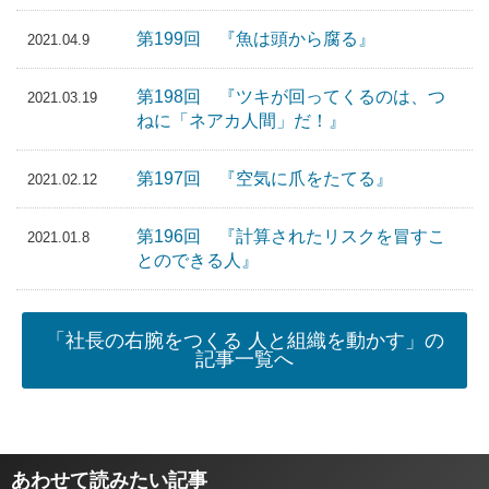
第199回 『魚は頭から腐る』
2021.04.9
第198回 『ツキが回ってくるのは、つ
2021.03.19
ねに「ネアカ人間」だ！』
第197回 『空気に爪をたてる』
2021.02.12
第196回 『計算されたリスクを冒すこ
2021.01.8
とのできる人』
「社長の右腕をつくる 人と組織を動かす」の
記事一覧へ
あわせて読みたい記事