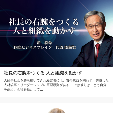
社長の右腕をつくる 人と組織を動かす
大競争社会を勝ち抜いてきた経営者には、古今東西を問わず、共通した
人材統率・リーダーシップの原理原則がある。 では彼らは、どう自分
を高め、会社を動かして…