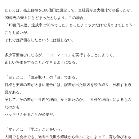
たとえば、売上目標を100億円に設定して、全社員が全力投球で頑張ったが、
90億円の売上にとどまったとしよう。この場合、
「10億円未達、達成率は90％でした」とったチェックだけで済ませてしまう
ことも多いが、
それでは評価をしたというには値しない。
多少言葉遊びになるが、「ヨ・マ・イ」を実行することによって、
正しい評価をすることができるようになる。
「ヨ」とは、「読み取り」の「ヨ」である。
目標と実績の差が大きい場合には、誤差が出た原因を読み取り、分析する必
要がある。
そして、その差が「社内的理由」から出たのか、「社外的理由」によるもの
なのかも
ハッキリさせることが必要だ。
「マ」とは、「学ぶ」ことをいう。
人間でも会社でも、過去の失敗や経験から学ぶことによって、育ち伸びるも