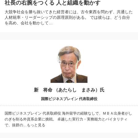
社長の右腕をつくる 人と組織を動かす
大競争社会を勝ち抜いてきた経営者には、古今東西を問わず、共通した
人材統率・リーダーシップの原理原則がある。 では彼らは、どう自分
を高め、会社を動かして…
新 将命 （あたらし まさみ）氏
国際ビジネスブレイン 代表取締役
国際ビジネスブレイン 代表取締役 海外留学の経験なしで、ＭＢＡ出身者がし
のぎを削る外資系企業に挑戦。 卓越した実行力・実務能力とバイタリティ
で、抜群の…もっと見る