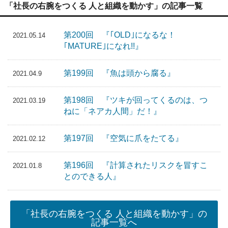
「社長の右腕をつくる 人と組織を動かす」の記事一覧
第200回 『｢OLD｣になるな！
2021.05.14
｢MATURE｣になれ!!』
第199回 『魚は頭から腐る』
2021.04.9
第198回 『ツキが回ってくるのは、つ
2021.03.19
ねに「ネアカ人間」だ！』
第197回 『空気に爪をたてる』
2021.02.12
第196回 『計算されたリスクを冒すこ
2021.01.8
とのできる人』
「社長の右腕をつくる 人と組織を動かす」の
記事一覧へ