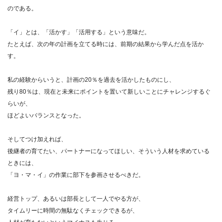
のである。
「イ」とは、「活かす」「活用する」という意味だ。
たとえば、次の年の計画を立てる時には、前期の結果から学んだ点を活か
す。
私の経験からいうと、計画の20％を過去を活かしたものにし、
残り80％は、現在と未来にポイントを置いて新しいことにチャレンジするぐ
らいが、
ほどよいバランスとなった。
そしてつけ加えれば、
後継者の育てたい、パートナーになってほしい、そういう人材を求めている
ときには、
「ヨ・マ・イ」の作業に部下を参画させるべきだ。
経営トップ、あるいは部長として一人でやる方が、
タイムリーに時間の無駄なくチェックできるが、