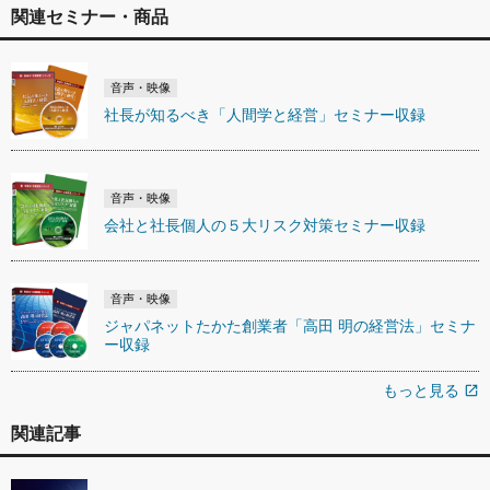
関連セミナー・商品
音声・映像
社長が知るべき「人間学と経営」セミナー収録
音声・映像
会社と社長個人の５大リスク対策セミナー収録
音声・映像
ジャパネットたかた創業者「高田 明の経営法」セミナ
ー収録
もっと見る
open_in_new
関連記事