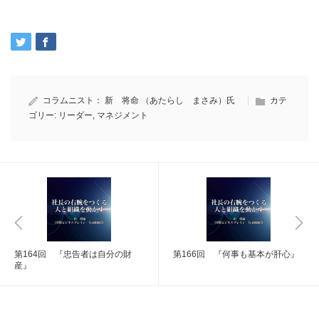
コラムニスト：
新 将命 （あたらし まさみ）氏
カテ
ゴリー:
リーダー
,
マネジメント
第164回 『忠告者は自分の財
第166回 『何事も基本が肝心』
産』