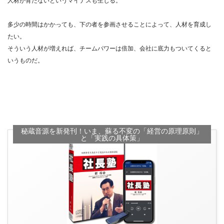
人材が育たないというマイナスも生じる。
多少の時間はかかっても、下の者を参画させることによって、人材を育成し
たい。
そういう人材が増えれば、チームパワーは倍加、会社に底力もついてくると
いうものだ。
秘蔵音源を新発刊！いま、蘇る不変の「経営の原理原則」
と「実践の具体策」