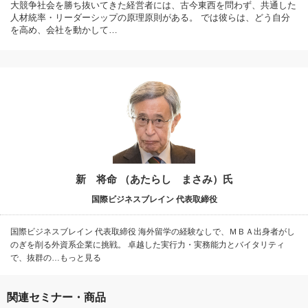
大競争社会を勝ち抜いてきた経営者には、古今東西を問わず、共通した
人材統率・リーダーシップの原理原則がある。 では彼らは、どう自分
を高め、会社を動かして…
新 将命 （あたらし まさみ）氏
国際ビジネスブレイン 代表取締役
国際ビジネスブレイン 代表取締役 海外留学の経験なしで、ＭＢＡ出身者がし
のぎを削る外資系企業に挑戦。 卓越した実行力・実務能力とバイタリティ
で、抜群の…もっと見る
関連セミナー・商品