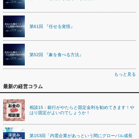
第61回 『任せる覚悟』
第52回 『象を食べる方法』
もっと見る
最新の経営コラム
相談15：銀行がやたらと固定金利を勧めてきます！や
はり固定がよいのでしょうか！
第153回「内需企業があっという間にグローバル成長