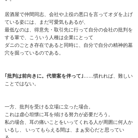
居酒屋で仲間同志、会社や上役の悪口を言ってオダを上げ
ている姿には、まだ可愛気もあるが、
最低なのは、得意先・取引先に行って自分の会社の批判を
する輩で、こういう人種は企業にとって
ダニのごとき存在であると同時に、自分で自分の精神的墓
穴を掘っているのである。
｢批判は前向きに。代替案を伴って｣
……慣れれば、難しい
ことではない。
一方、批判を受ける立場に立った場合。
これは虚心坦懐に耳を傾ける努力が必要だろう。
私の場合、耳の痛いことをいってくれる人が周囲に何人か
いるし、 いってもらえる間は、まぁ安心だと思ってい
る。