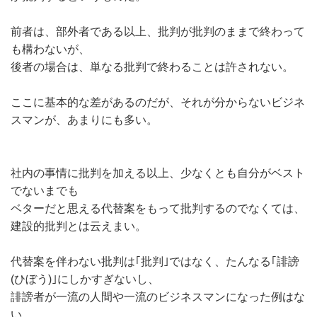
前者は、部外者である以上、批判が批判のままで終わって
も構わないが、
後者の場合は、単なる批判で終わることは許されない。
ここに基本的な差があるのだが、それが分からないビジネ
スマンが、あまりにも多い。
社内の事情に批判を加える以上、少なくとも自分がベスト
でないまでも
ベターだと思える代替案をもって批判するのでなくては、
建設的批判とは云えまい。
代替案を伴わない批判は｢批判｣ではなく、たんなる｢誹謗
(ひぼう)｣にしかすぎないし、
誹謗者が一流の人間や一流のビジネスマンになった例はな
い。