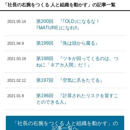
「社長の右腕をつくる 人と組織を動かす」の記事一覧
第200回 『｢OLD｣になるな！
2021.05.14
｢MATURE｣になれ!!』
第199回 『魚は頭から腐る』
2021.04.9
第198回 『ツキが回ってくるのは、つ
2021.03.19
ねに「ネアカ人間」だ！』
第197回 『空気に爪をたてる』
2021.02.12
第196回 『計算されたリスクを冒すこ
2021.01.8
とのできる人』
「社長の右腕をつくる 人と組織を動かす」の
記事一覧へ