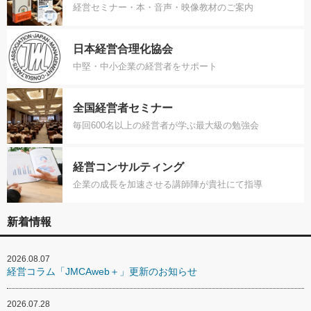
経営セミナー・本・音声・映像教材のご案内
日本経営合理化協会
中堅・中小企業の経営者をサポート
全国経営者セミナー
毎回600名以上の経営者が学ぶ最大級の勉強会
経営コンサルティング
企業の成長を加速させる講師陣が貴社にて指導
新着情報
2026.08.07
経営コラム「JMCAweb＋」更新のお知らせ
2026.07.28