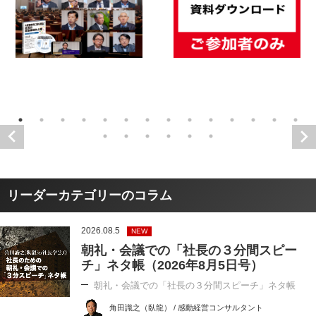
リーダーカテゴリーのコラム
2026.08.5
NEW
朝礼・会議での「社長の３分間スピー
チ」ネタ帳（2026年8月5日号）
朝礼・会議での「社長の３分間スピーチ」ネタ帳
角田識之（臥龍） / 感動経営コンサルタント