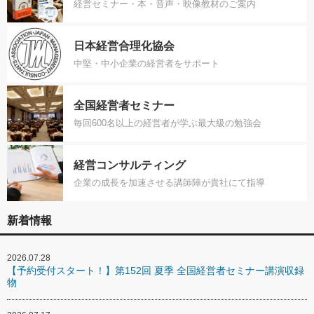
経営セミナー・本・音声・映像教材のご案内
日本経営合理化協会
中堅・中小企業の経営者をサポート
全国経営者セミナー
毎回600名以上の経営者が学ぶ最大級の勉強会
経営コンサルティング
企業の成長を加速させる講師陣が貴社にて指導
新着情報
2026.07.28
【予約受付スタート！】第152回 夏季 全国経営者セミナー講演収録
物