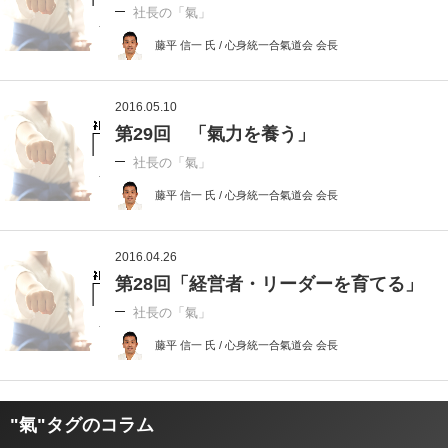
社長の「氣」
藤平 信一 氏 / 心身統一合氣道会 会長
2016.05.10
第29回 「氣力を養う」
社長の「氣」
藤平 信一 氏 / 心身統一合氣道会 会長
2016.04.26
第28回「経営者・リーダーを育てる」
社長の「氣」
藤平 信一 氏 / 心身統一合氣道会 会長
"氣"タグのコラム