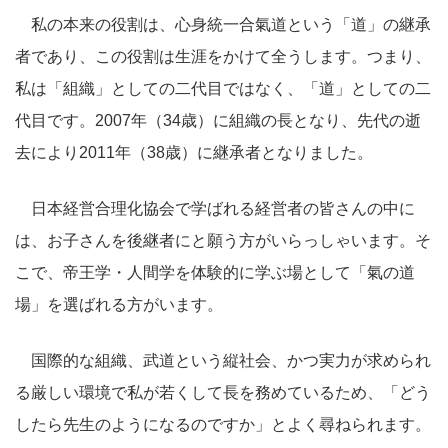
私の本来の役割は、心身統一合氣道という「道」の継承
者であり、この役割は生涯をかけて全うします。つまり、
私は「組織」としての二代目ではなく、「道」としての二
代目です。2007年（34歳）に組織の長となり、先代の逝
去により2011年（38歳）に継承者となりました。
日本経営合理化協会で学ばれる経営者の皆さんの中に
は、お子さんを後継者にと願う方がいらっしゃいます。そ
こで、帝王学・人間学を体験的に学ぶ場として「氣の道
場」を選ばれる方がいます。
国際的な組織、武道という縦社会、かつ実力が求められ
る厳しい環境で私が若くして長を務めているため、「どう
したら先生のようになるのですか」とよく尋ねられます。