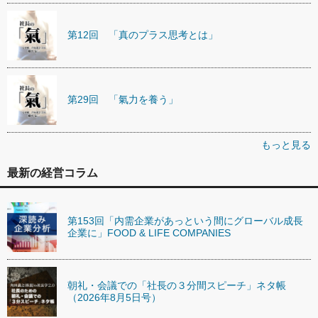
第12回 「真のプラス思考とは」
第29回 「氣力を養う」
もっと見る
最新の経営コラム
第153回「内需企業があっという間にグローバル成長
企業に」FOOD & LIFE COMPANIES
朝礼・会議での「社長の３分間スピーチ」ネタ帳
（2026年8月5日号）