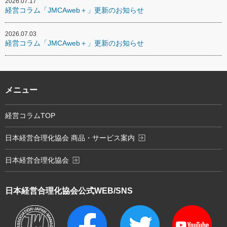
2026.07.17
経営コラム「JMCAweb＋」更新のお知らせ
2026.07.03
経営コラム「JMCAweb＋」更新のお知らせ
メニュー
経営コラムTOP
exit_to_app
日本経営合理化協会 商品・サービス案内
exit_to_app
日本経営合理化協会
日本経営合理化協会
公式WEB/SNS