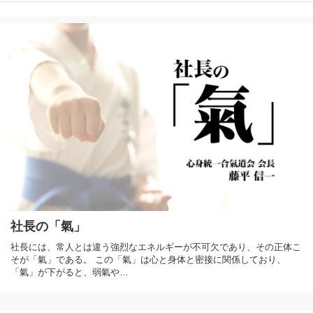
社長の「氣」
社長には、常人とは違う強烈なエネルギーが不可欠であり、その正体こ
そが「氣」である。 この「氣」は心と身体と密接に関係しており、
「氣」が下がると、弱氣や…