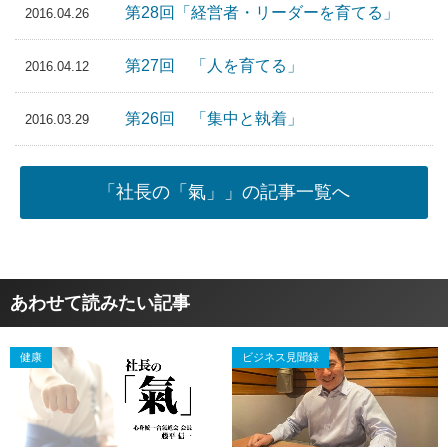
第28回「経営者・リーダーを育てる」
2016.04.26
第27回 「人を育てる」
2016.04.12
第26回 「集中と執着」
2016.03.29
「社長の「氣」」の記事一覧へ
あわせて読みたい記事
健康
ビジネス見聞録