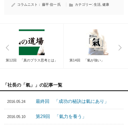
コラムニスト：
藤平 信一 氏
カテゴリー:
生活
,
健康
第12回 「真のプラス思考とは」
第14回 「氣が強い」
「社長の「氣」」の記事一覧
最終回 「成功の秘訣は氣にあり」
2016.05.24
第29回 「氣力を養う」
2016.05.10