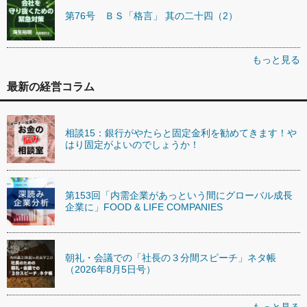
第76号 ＢＳ「格言」 其の二十四（2）
もっと見る
最新の経営コラム
相談15：銀行がやたらと固定金利を勧めてきます！や
はり固定がよいのでしょうか！
第153回「内需企業があっという間にグローバル成長
企業に」FOOD & LIFE COMPANIES
朝礼・会議での「社長の３分間スピーチ」ネタ帳
（2026年8月5日号）
もっと見る