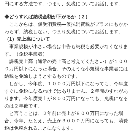
円にする方法です。つまり、免税についてお話します。
◆どうすれば納税金額が下がるか（２）
ここからは、仮受消費税―仮払消費税がプラスにもかか
わらず、納税しない、つまり免税についてお話します。
（1
）売上高について
事業規模が小さい場合は申告も納税も必要がなくなりま
す。（免税事業者）
課税売上高（通常の売上高と考えてください）が１００
０万円以下になった場合、そのような小規模な事業者には
納税を免除しようとするものです。
しかし、今年度、１０００万円以下になっても、今年度
すぐに免税になるわけではありません。２年間のずれがあ
ります。今年度売上が８００万円になっても、免税になる
のは２年後です。
と言うことは、２年前に売上が８００万円になった場
合、今年、たとえ、売上が３０００万円になっても、消費
税は免税されることになります。