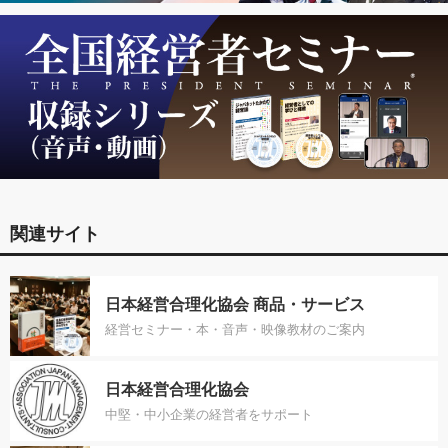
関連サイト
日本経営合理化協会 商品・サービス
経営セミナー・本・音声・映像教材のご案内
日本経営合理化協会
中堅・中小企業の経営者をサポート