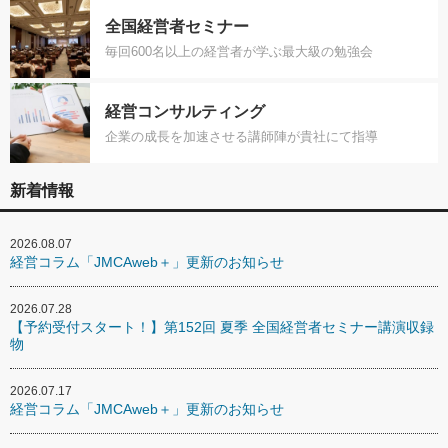
全国経営者セミナー
毎回600名以上の経営者が学ぶ最大級の勉強会
経営コンサルティング
企業の成長を加速させる講師陣が貴社にて指導
新着情報
2026.08.07
経営コラム「JMCAweb＋」更新のお知らせ
2026.07.28
【予約受付スタート！】第152回 夏季 全国経営者セミナー講演収録
物
2026.07.17
経営コラム「JMCAweb＋」更新のお知らせ