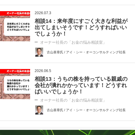
2026.07.3
相談14：来年度にすごく大きな利益が
出てしまいそうです！どうすればいい
でしょうか！
オーナー社長の「お金の悩み相談室」
古山喜章氏 / アイ・シー・オーコンサルティング社長
2026.06.5
相談13：うちの株を持っている親戚の
会社が潰れかかっています！どうすれ
ばいいでしょうか！
オーナー社長の「お金の悩み相談室」
古山喜章氏 / アイ・シー・オーコンサルティング社長