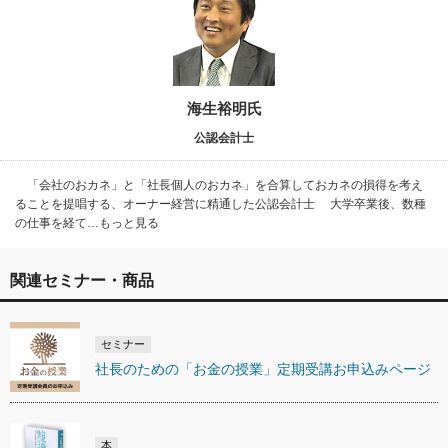
海生裕明氏
公認会計士
「会社のおカネ」と「社長個人のおカネ」を合算しておカネの損得を考え
ることを提唱する、オーナー経営に精通した公認会計士 大学卒業後、数種
の仕事を経て…もっと見る
関連セミナー・商品
セミナー
社長のための「お金の授業」定期受講お申込みページ
本