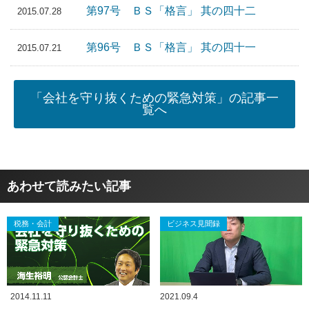
第97号 ＢＳ「格言」 其の四十二
2015.07.28
第96号 ＢＳ「格言」 其の四十一
2015.07.21
「会社を守り抜くための緊急対策」の記事一
覧へ
あわせて読みたい記事
税務・会計
ビジネス見聞録
2014.11.11
2021.09.4