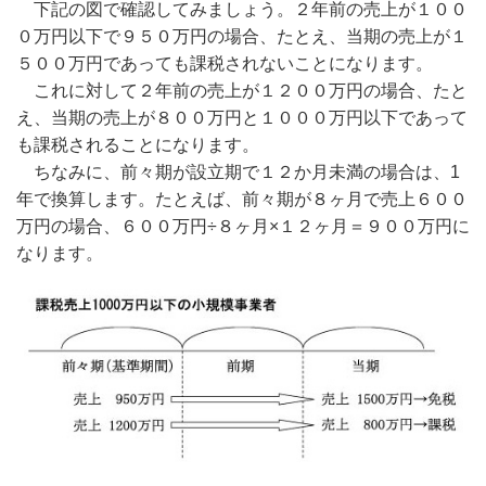
下記の図で確認してみましょう。２年前の売上が１００
０万円以下で９５０万円の場合、たとえ、当期の売上が１
５００万円であっても課税されないことになります。
これに対して２年前の売上が１２００万円の場合、たと
え、当期の売上が８００万円と１０００万円以下であって
も課税されることになります。
ちなみに、前々期が設立期で１２か月未満の場合は、1
年で換算します。たとえば、前々期が８ヶ月で売上６００
万円の場合、６００万円÷８ヶ月×１２ヶ月＝９００万円に
なります。