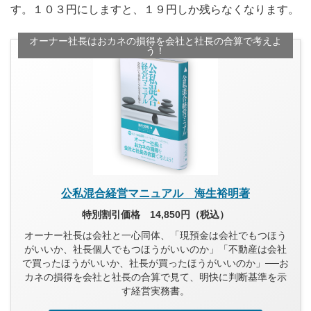
す。１０３円にしますと、１９円しか残らなくなります。
オーナー社長はおカネの損得を会社と社長の合算で考えよ
う！
公私混合経営マニュアル 海生裕明著
特別割引価格 14,850円（税込）
オーナー社長は会社と一心同体、「現預金は会社でもつほう
がいいか、社長個人でもつほうがいいのか」「不動産は会社
で買ったほうがいいか、社長が買ったほうがいいのか」──お
カネの損得を会社と社長の合算で見て、明快に判断基準を示
す経営実務書。