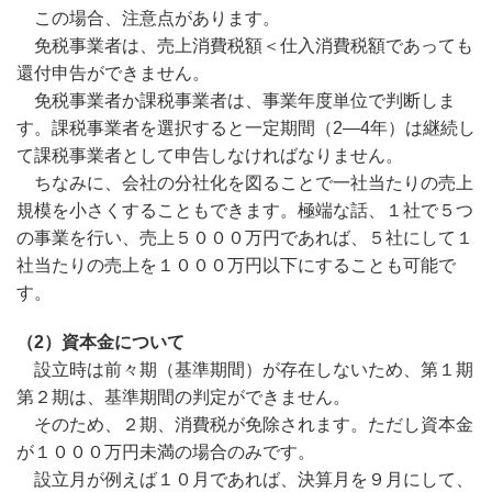
この場合、注意点があります。
免税事業者は、売上消費税額＜仕入消費税額であっても
還付申告ができません。
免税事業者か課税事業者は、事業年度単位で判断しま
す。課税事業者を選択すると一定期間（2―4年）は継続し
て課税事業者として申告しなければなりません。
ちなみに、会社の分社化を図ることで一社当たりの売上
規模を小さくすることもできます。極端な話、１社で５つ
の事業を行い、売上５０００万円であれば、５社にして１
社当たりの売上を１０００万円以下にすることも可能で
す。
（2
）資本金について
設立時は前々期（基準期間）が存在しないため、第１期
第２期は、基準期間の判定ができません。
そのため、２期、消費税が免除されます。ただし資本金
が１０００万円未満の場合のみです。
設立月が例えば１０月であれば、決算月を９月にして、