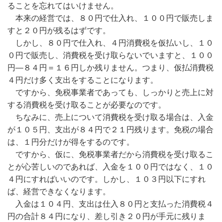
ることを忘れてはいけません。
本来の経営では、８０円で仕入れ、１００円で販売しま
すと２０円が残るはずです。
しかし、８０円で仕入れ、４円消費税を仮払いし、１０
０円で販売し、消費税を受け取らないでいますと、１００
円―８４円＝１６円しか残りません。つまり、仮払消費税
４円だけ多く支出をすることになります。
ですから、免税事業者であっても、しっかりと売上に対
する消費税を受け取ることが必要なのです。
ちなみに、売上について消費税を受け取る場合は、入金
が１０５円、支出が８４円で２１円残ります。免税の場合
は、１円分だけが得をするのです。
ですから、仮に、免税事業者だから消費税を受け取るこ
とが心苦しいのであれば、入金を１００円ではなく、１０
４円にすればいいのです。しかし、１０３円以下にすれ
ば、経営できなくなります。
入金は１０４円、支出は仕入８０円と支払った消費税４
円の合計８４円になり、差し引き２０円が手元に残りま