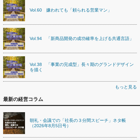
Vol.60 嫌われても「頼られる営業マン」
Vol.94 「新商品開発の成功確率を上げる共通言語」
Vol.38 「事業の完成型」長々期のグランドデザイン
を描く
もっと見る
最新の経営コラム
朝礼・会議での「社長の３分間スピーチ」ネタ帳
（2026年8月5日号）