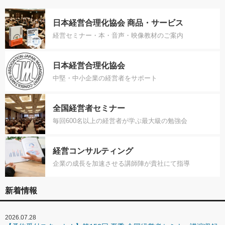
日本経営合理化協会 商品・サービス
経営セミナー・本・音声・映像教材のご案内
日本経営合理化協会
中堅・中小企業の経営者をサポート
全国経営者セミナー
毎回600名以上の経営者が学ぶ最大級の勉強会
経営コンサルティング
企業の成長を加速させる講師陣が貴社にて指導
新着情報
2026.07.28