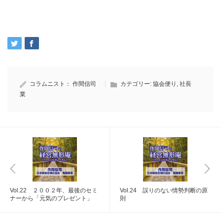
コラムニスト：
作間信司
カテゴリー:
協会便り
,
社長
業
Vol.22 ２００２年、最後のセミ
Vol.24 誤りのない情勢判断の原
ナーから「元気のプレゼント」
則