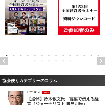
協会便りカテゴリーのコラム
2026.08.4
NEW
【追悼】鈴木敏文氏 言葉で伝える経
営（ジャーナリスト 勝見明氏）