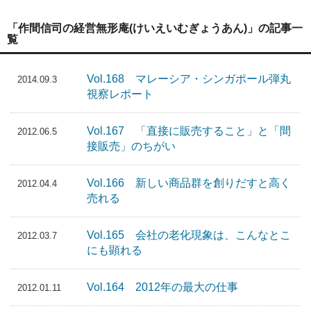
「作間信司の経営無形庵(けいえいむぎょうあん)」の記事一
覧
Vol.168 マレーシア・シンガポール弾丸
2014.09.3
視察レポート
Vol.167 「直接に販売すること」と「間
2012.06.5
接販売」のちがい
Vol.166 新しい商品群を創りだすと高く
2012.04.4
売れる
Vol.165 会社の老化現象は、こんなとこ
2012.03.7
にも顕れる
Vol.164 2012年の最大の仕事
2012.01.11