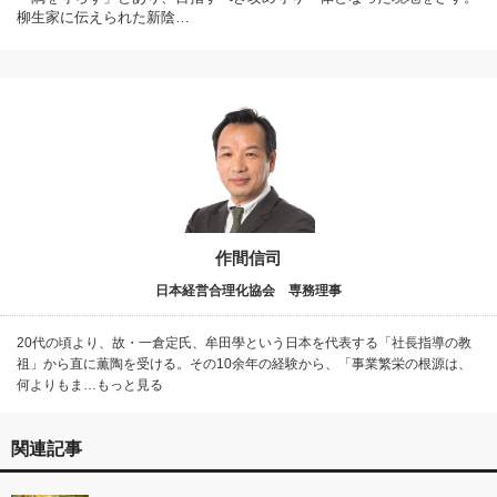
柳生家に伝えられた新陰…
作間信司
日本経営合理化協会 専務理事
20代の頃より、故・一倉定氏、牟田學という日本を代表する「社長指導の教
祖」から直に薫陶を受ける。その10余年の経験から、「事業繁栄の根源は、
何よりもま…もっと見る
関連記事