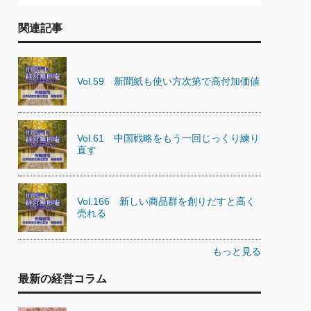
関連記事
Vol.59 新聞紙も使い方次第で高付加価値
Vol.61 中国戦略をもう一回じっくり練り
直す
Vol.166 新しい商品群を創りだすと高く
売れる
もっと見る
最新の経営コラム