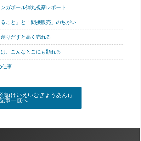
ア・シンガポール弾丸視察レポート
販売すること」と「間接販売」のちがい
群を創りだすと高く売れる
化現象は、こんなとこにも顕れる
大の仕事
庵(けいえいむぎょうあん)」
記事一覧へ