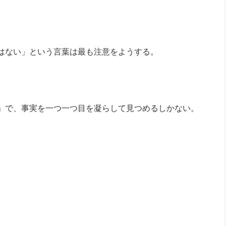
はない」という言葉は最も注意をようする。
」で、事実を一つ一つ目を凝らして見つめるしかない。