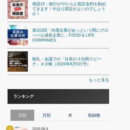
相談15：銀行がやたらと固定金利を勧め
てきます！やはり固定がよいのでしょう
か！
第153回「内需企業があっという間にグロ
ーバル成長企業に」FOOD & LIFE
COMPANIES
朝礼・会議での「社長の３分間スピー
チ」ネタ帳（2026年8月5日号）
もっと見る
ランキング
日別
月別
本
収録物
1
2026.08.4