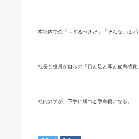
本社内での「～するべきだ」「そんな、はず
社長と役員が自らの「目と足と耳と皮膚感覚
社内力学が、下手に勝つと致命傷になる。