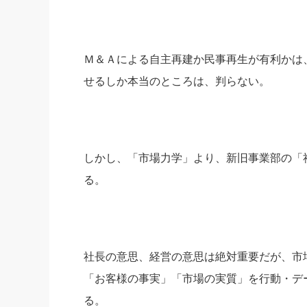
社長の右
酒井英之
Ｍ＆Ａによる自主再建か民事再生が有利かは
せるしか本当のところは、判らない。
しかし、「市場力学」より、新旧事業部の「
る。
社長の意思、経営の意思は絶対重要だが、市
「お客様の事実」「市場の実質」を行動・デ
る。