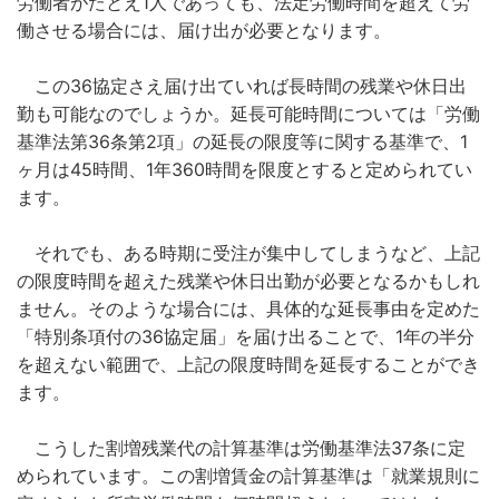
労働者がたとえ1人であっても、法定労働時間を超えて労
働させる場合には、届け出が必要となります。
この36協定さえ届け出ていれば長時間の残業や休日出
勤も可能なのでしょうか。延長可能時間については「労働
基準法第36条第2項」の延長の限度等に関する基準で、1
ヶ月は45時間、1年360時間を限度とすると定められてい
ます。
それでも、ある時期に受注が集中してしまうなど、上記
の限度時間を超えた残業や休日出勤が必要となるかもしれ
ません。そのような場合には、具体的な延長事由を定めた
「特別条項付の36協定届」を届け出ることで、1年の半分
を超えない範囲で、上記の限度時間を延長することができ
ます。
こうした割増残業代の計算基準は労働基準法37条に定
められています。この割増賃金の計算基準は「就業規則に