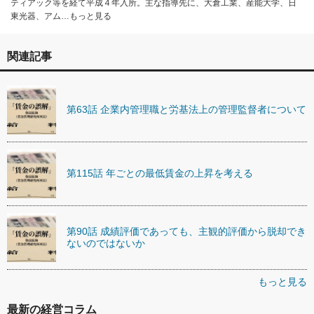
ティアック等を経て平成４年入所。主な指導先に、大倉工業、産能大学、日
東光器、アム…もっと見る
関連記事
第63話 企業内管理職と労基法上の管理監督者について
第115話 年ごとの最低賃金の上昇を考える
第90話 成績評価であっても、主観的評価から脱却でき
ないのではないか
もっと見る
最新の経営コラム