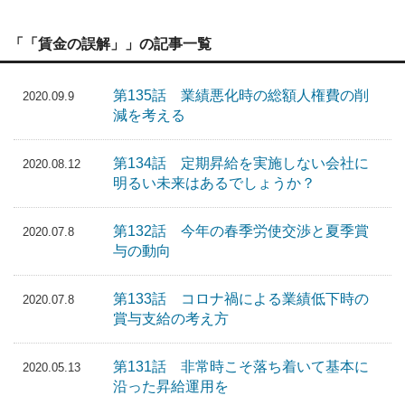
「「賃金の誤解」」の記事一覧
第135話 業績悪化時の総額人権費の削
2020.09.9
減を考える
第134話 定期昇給を実施しない会社に
2020.08.12
明るい未来はあるでしょうか？
第132話 今年の春季労使交渉と夏季賞
2020.07.8
与の動向
第133話 コロナ禍による業績低下時の
2020.07.8
賞与支給の考え方
第131話 非常時こそ落ち着いて基本に
2020.05.13
沿った昇給運用を