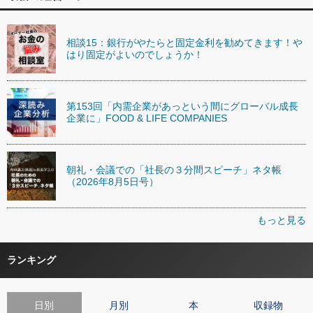
相談15：銀行がやたらと固定金利を勧めてきます！や
はり固定がよいのでしょうか！
第153回「内需企業があっという間にグローバル成長
企業に」FOOD & LIFE COMPANIES
朝礼・会議での「社長の３分間スピーチ」ネタ帳
（2026年8月5日号）
もっと見る
ランキング
日別
月別
本
収録物