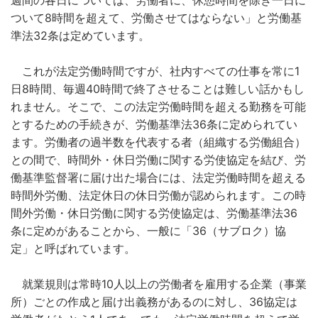
週間の各日については、労働者に、休憩時間を除き一日に
ついて8時間を超えて、労働させてはならない」と労働基
準法32条は定めています。
これが法定労働時間ですが、社内すべての仕事を常に1
日8時間、毎週40時間で終了させることは難しい話かもし
れません。そこで、この法定労働時間を超える勤務を可能
とするための手続きが、労働基準法36条に定められてい
ます。労働者の過半数を代表する者（組織する労働組合）
との間で、時間外・休日労働に関する労使協定を結び、労
働基準監督署に届け出た場合には、法定労働時間を超える
時間外労働、法定休日の休日労働が認められます。この時
間外労働・休日労働に関する労使協定は、労働基準法36
条に定めがあることから、一般に「36（サブロク）協
定」と呼ばれています。
就業規則は常時10人以上の労働者を雇用する企業（事業
所）ごとの作成と届け出義務があるのに対し、36協定は