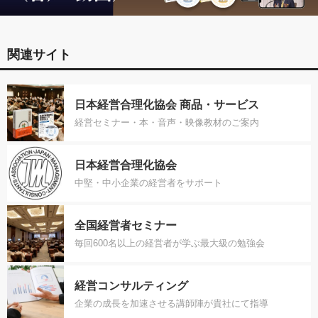
関連サイト
日本経営合理化協会 商品・サービス
経営セミナー・本・音声・映像教材のご案内
日本経営合理化協会
中堅・中小企業の経営者をサポート
全国経営者セミナー
毎回600名以上の経営者が学ぶ最大級の勉強会
経営コンサルティング
企業の成長を加速させる講師陣が貴社にて指導