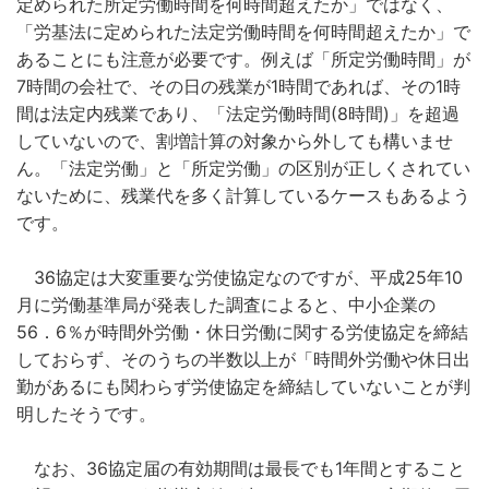
定められた所定労働時間を何時間超えたか」ではなく、
「労基法に定められた法定労働時間を何時間超えたか」で
あることにも注意が必要です。例えば「所定労働時間」が
7時間の会社で、その日の残業が1時間であれば、その1時
間は法定内残業であり、「法定労働時間(8時間)」を超過
していないので、割増計算の対象から外しても構いませ
ん。「法定労働」と「所定労働」の区別が正しくされてい
ないために、残業代を多く計算しているケースもあるよう
です。
36協定は大変重要な労使協定なのですが、平成25年10
月に労働基準局が発表した調査によると、中小企業の
56．6％が時間外労働・休日労働に関する労使協定を締結
しておらず、そのうちの半数以上が「時間外労働や休日出
勤があるにも関わらず労使協定を締結していないことが判
明したそうです。
なお、36協定届の有効期間は最長でも1年間とすること