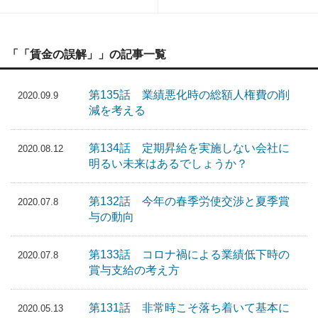
「「賃金の誤解」」の記事一覧
第135話 業績悪化時の総額人権費の削
2020.09.9
減を考える
第134話 定期昇給を実施しない会社に
2020.08.12
明るい未来はあるでしょうか？
第132話 今年の春季労使交渉と夏季賞
2020.07.8
与の動向
第133話 コロナ禍による業績低下時の
2020.07.8
賞与支給の考え方
第131話 非常時こそ落ち着いて基本に
2020.05.13