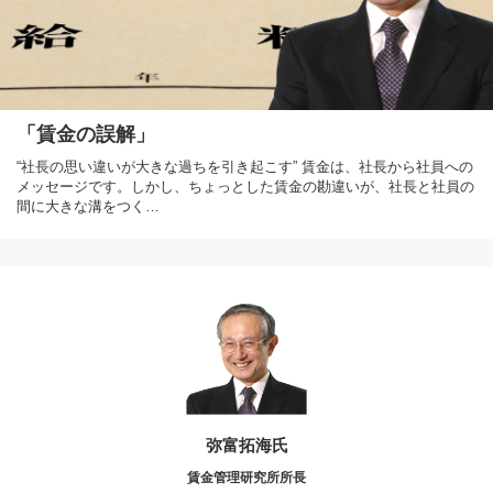
「賃金の誤解」
“社長の思い違いが大きな過ちを引き起こす” 賃金は、社長から社員への
メッセージです。しかし、ちょっとした賃金の勘違いが、社長と社員の
間に大きな溝をつく…
弥富拓海氏
賃金管理研究所所長