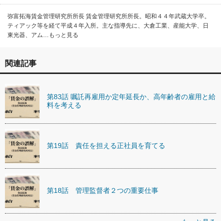
弥富拓海賃金管理研究所所長 賃金管理研究所所長。昭和４４年武蔵大学卒。
ティアック等を経て平成４年入所。主な指導先に、大倉工業、産能大学、日
東光器、アム…もっと見る
関連記事
第83話 嘱託再雇用か定年延長か、高年齢者の雇用と給
料を考える
第19話 責任を担える正社員を育てる
第18話 管理監督者２つの重要仕事