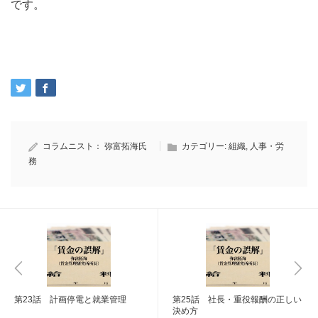
です。
コラムニスト：
弥富拓海氏
カテゴリー:
組織
,
人事・労
務
第23話 計画停電と就業管理
第25話 社長・重役報酬の正しい
決め方