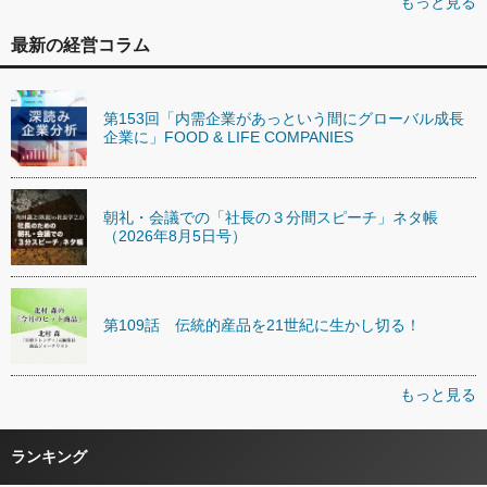
もっと見る
最新の経営コラム
第153回「内需企業があっという間にグローバル成長
企業に」FOOD & LIFE COMPANIES
朝礼・会議での「社長の３分間スピーチ」ネタ帳
（2026年8月5日号）
第109話 伝統的産品を21世紀に生かし切る！
もっと見る
ランキング