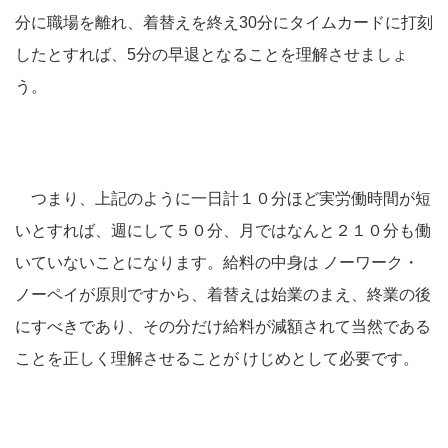
分に職場を離れ、着替えを終え30分にタイムカードに打刻
したとすれば、5分の早退となることを理解させましょ
う。
つまり、上記のように一日計１０分ほど実労働時間が短
いとすれば、週にして５０分、月ではなんと２１０分も働
いていないことになります。給料の中身は ノーワーク・
ノーペイが原則ですから、着替えは始業のまえ、終業の後
にすべきであり、その分だけ給料が減額されて当然である
ことを正しく理解させることが けじめとして必要です。