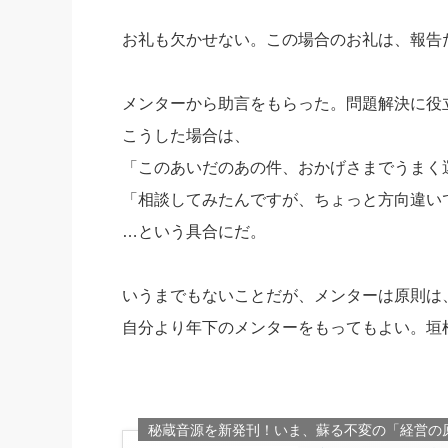
お礼も欠かせない。この場合のお礼は、報告
メンターから助言をもらった。問題解決に役
こうした場合は、
「このあいだのあの件、おかげさまでうまく
「相談してみたんですが、ちょっと方向違い
…という具合にだ。
いうまでもないことだが、メンターは原則は
自分より年下のメンターをもってもよい。垣
秘蔵音源を新発刊！いま、蘇る不変の「経営の