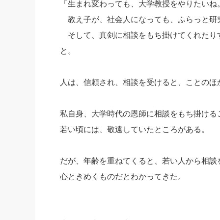
「生まれ変わっても、大学教授をやりたいね
社長の右
教え子が、社会人になっても、ふらっと研
酒井英之
そして、真剣に相談をもち掛けてくれたり
と。
人は、信頼され、相談を受けると、ことのほ
私自身、大学時代の恩師に相談をもち掛ける
若い頃には、敬遠していたところがある。
だが、年齢を重ねてくると、若い人から相談
心ときめくものだとわかってきた。