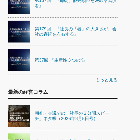
第137回 『毎朝、優先順位を決める習慣
を』
第179回 『社長の「器」の大きさが、会
社の存続を左右する』
第37回 『生産性３つのK』
もっと見る
最新の経営コラム
朝礼・会議での「社長の３分間スピー
チ」ネタ帳（2026年8月5日号）