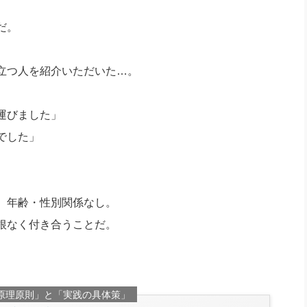
だ。
立つ人を紹介いただいた…。
運びました」
でした」
、年齢・性別関係なし。
根なく付き合うことだ。
原理原則」と「実践の具体策」