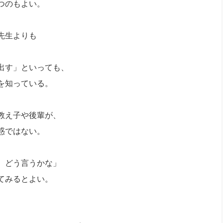
つのもよい。
先生よりも
出す」といっても、
を知っている。
教え子や後輩が、
惑ではない。
、どう言うかな」
てみるとよい。