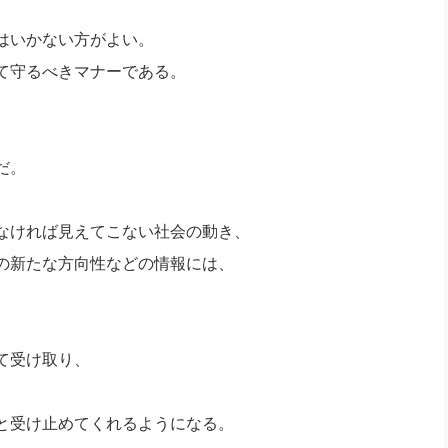
はいかない方がよい。
て守るべきマナーである。
。
だ。
なければ見えてこない社会の動き、
の新たな方向性などの情報には、
て受け取り、
、
と受け止めてくれるようになる。