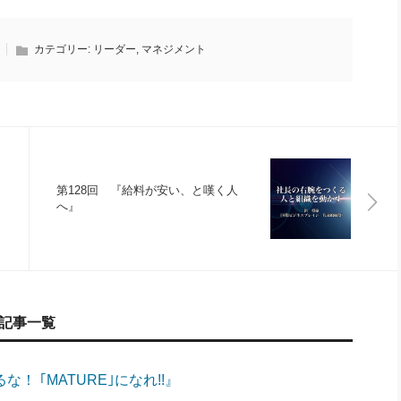
カテゴリー:
リーダー
,
マネジメント
第128回 『給料が安い、と嘆く人
へ』
記事一覧
な！ ｢MATURE｣になれ!!』