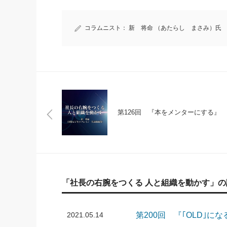
コラムニスト：
新 将命 （あたらし まさみ）氏
第126回 『本をメンターにする』
「社長の右腕をつくる 人と組織を動かす」の
2021.05.14
第200回 『｢OLD｣になる