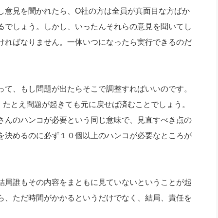
意見を聞かれたら、O社の方は全員が真面目な方ばか
るでしょう。しかし、いったんそれらの意見を聞いてし
ければなりません。一体いつになったら実行できるのだ
って、もし問題が出たらそこで調整すればいいのです。
、たとえ問題が起きても元に戻せば済むことでしょう。
さんのハンコが必要という同じ意味で、見直すべき点の
を決めるのに必ず１０個以上のハンコが必要なところが
結局誰もその内容をまともに見ていないということが起
ら、ただ時間がかかるというだけでなく、結局、責任を
。