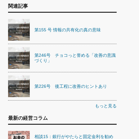
関連記事
第155 号 情報の共有化の真の意味
第246号 チョコっと誉める「改善の意識
づくり」
第226号 後工程に改善のヒントあり
もっと見る
最新の経営コラム
相談15：銀行がやたらと固定金利を勧め