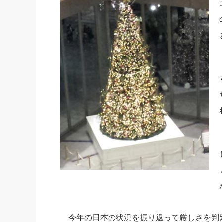
社長の右
酒井英之
今年の日本の状況を振り返って厳しさを判