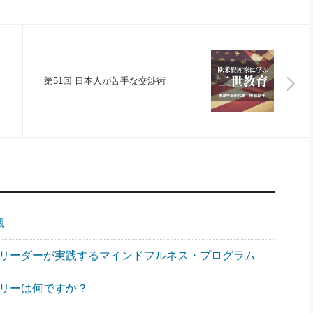
第51回 日本人が苦手な交渉術
観
スリーダーが実践するマインドフルネス・プログラム
ーリーは何ですか？