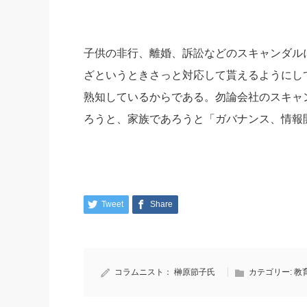
子供の非行、離婚、訴訟などのスキャンダル
ざというときさっと対応して貰えるようにし
熟知しているからである。勿論会社のスキャ
ろうと、家族であろうと「ガバナンス、情報
Tweet
Share
コラムニスト：
榊原節子氏
カテゴリー:
教