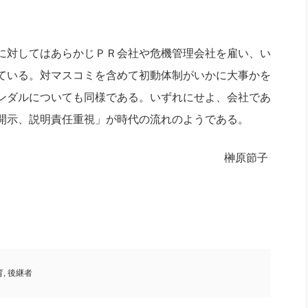
に対してはあらかじＰＲ会社や危機管理会社を雇い、い
ている。対マスコミを含めて初動体制がいかに大事かを
ンダルについても同様である。いずれにせよ、会社であ
開示、説明責任重視」が時代の流れのようである。
榊原節子
育
,
後継者