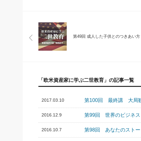
第49回 成人した子供とのつきあい方
「欧米資産家に学ぶ二世教育」の記事一覧
2017.03.10
第100回 最終講 大局
2016.12.9
第99回 世界のビジネ
2016.10.7
第98回 あなたのスト