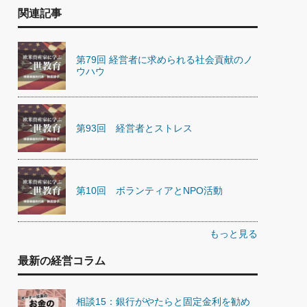
関連記事
第79回 経営者に求められる社会貢献のノ
ウハウ
第93回 経営者とストレス
第10回 ボランティアとNPO活動
もっと見る
最新の経営コラム
相談15：銀行がやたらと固定金利を勧め