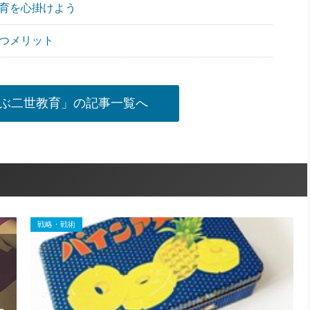
教育を心掛けよう
もつメリット
ぶ二世教育」の記事一覧へ
戦略・戦術