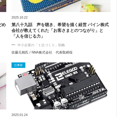
2025.10.22
だめ
第八十九話 声を聴き、希望を描く経営 パイン株式
会社が教えてくれた「お客さまとのつながり」と
「人を信じる力」
中小企業の「１位づくり」戦略
佐藤元相氏 / NNA株式会社 代表取締役
仕事術
2025.01.24