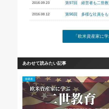
2016.09.23
第97回 経営者も二世
2016.08.12
第96回 多様な社員を
「欧米資産家に学
あわせて読みたい記事
後継者