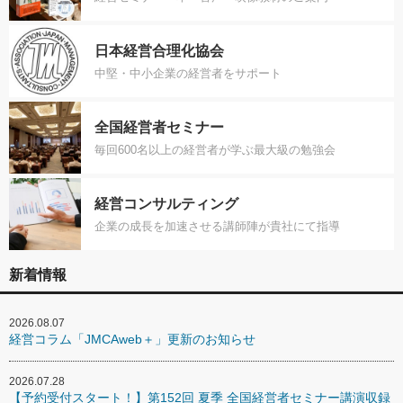
日本経営合理化協会
中堅・中小企業の経営者をサポート
全国経営者セミナー
毎回600名以上の経営者が学ぶ最大級の勉強会
経営コンサルティング
企業の成長を加速させる講師陣が貴社にて指導
新着情報
2026.08.07
経営コラム「JMCAweb＋」更新のお知らせ
2026.07.28
【予約受付スタート！】第152回 夏季 全国経営者セミナー講演収録