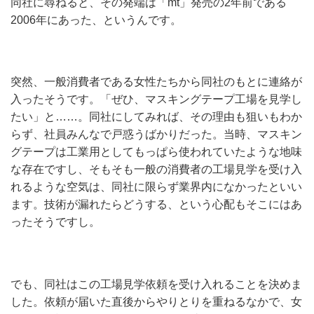
同社に尋ねると、その発端は「mt」発売の2年前である
2006年にあった、というんです。
突然、一般消費者である女性たちから同社のもとに連絡が
入ったそうです。「ぜひ、マスキングテープ工場を見学し
たい」と……。同社にしてみれば、その理由も狙いもわか
らず、社員みんなで戸惑うばかりだった。当時、マスキン
グテープは工業用としてもっぱら使われていたような地味
な存在ですし、そもそも一般の消費者の工場見学を受け入
れるような空気は、同社に限らず業界内になかったといい
ます。技術が漏れたらどうする、という心配もそこにはあ
ったそうですし。
でも、同社はこの工場見学依頼を受け入れることを決めま
した。依頼が届いた直後からやりとりを重ねるなかで、女