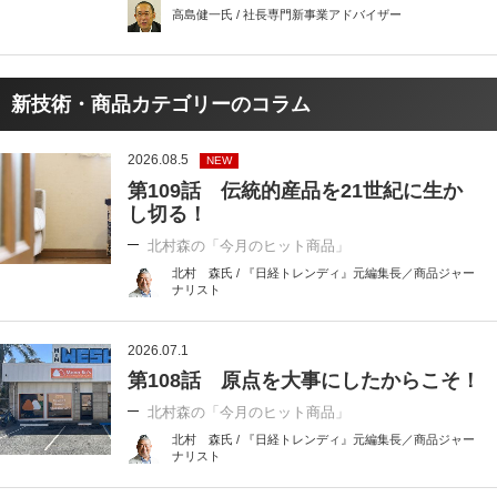
高島健一氏 / 社長専門新事業アドバイザー
新技術・商品カテゴリーのコラム
2026.08.5
NEW
第109話 伝統的産品を21世紀に生か
し切る！
北村森の「今月のヒット商品」
北村 森氏 / 『日経トレンディ』元編集長／商品ジャー
ナリスト
2026.07.1
第108話 原点を大事にしたからこそ！
北村森の「今月のヒット商品」
北村 森氏 / 『日経トレンディ』元編集長／商品ジャー
ナリスト