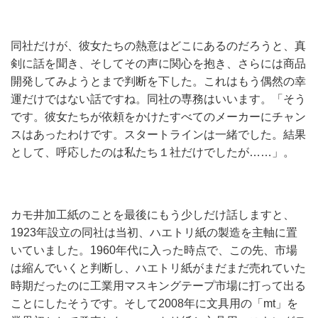
同社だけが、彼女たちの熱意はどこにあるのだろうと、真
剣に話を聞き、そしてその声に関心を抱き、さらには商品
開発してみようとまで判断を下した。これはもう偶然の幸
運だけではない話ですね。同社の専務はいいます。「そう
です。彼女たちが依頼をかけたすべてのメーカーにチャン
スはあったわけです。スタートラインは一緒でした。結果
として、呼応したのは私たち１社だけでしたが……」。
カモ井加工紙のことを最後にもう少しだけ話しますと、
1923年設立の同社は当初、ハエトリ紙の製造を主軸に置
いていました。1960年代に入った時点で、この先、市場
は縮んでいくと判断し、ハエトリ紙がまだまだ売れていた
時期だったのに工業用マスキングテープ市場に打って出る
ことにしたそうです。そして2008年に文具用の「mt」を