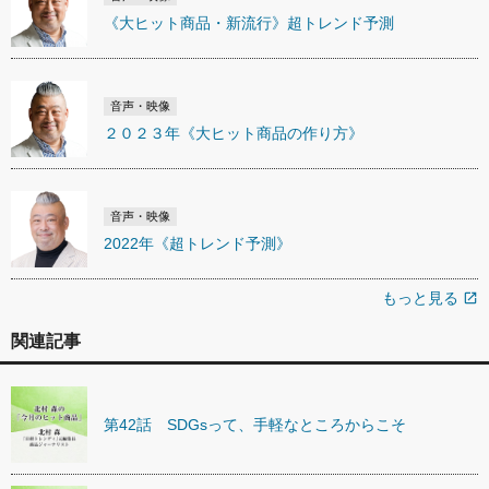
《大ヒット商品・新流行》超トレンド予測
音声・映像
２０２３年《大ヒット商品の作り方》
音声・映像
2022年《超トレンド予測》
もっと見る
open_in_new
関連記事
第42話 SDGsって、手軽なところからこそ