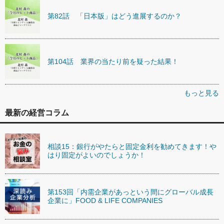
第82話 「日本版」はどう進展するのか？
第104話 業界の当たり前を疑った結果！
もっと見る
最新の経営コラム
相談15：銀行がやたらと固定金利を勧めてきます！や
はり固定がよいのでしょうか！
第153回「内需企業があっという間にグローバル成長
企業に」FOOD & LIFE COMPANIES