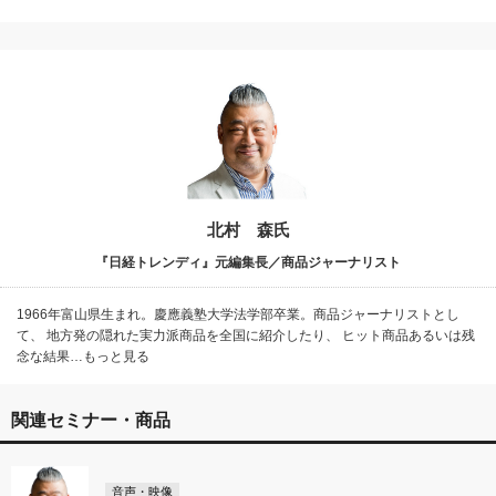
北村 森氏
『日経トレンディ』元編集長／商品ジャーナリスト
1966年富山県生まれ。慶應義塾大学法学部卒業。商品ジャーナリストとし
て、 地方発の隠れた実力派商品を全国に紹介したり、 ヒット商品あるいは残
念な結果…もっと見る
関連セミナー・商品
音声・映像