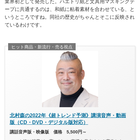
業界初として発売した。ハエトリ紙と文具用マスキングテ
ープに共通するのは、和紙に粘着素材を合わせている、と
いうところですね。同社の歴史がちゃんとそこに反映され
ているわけです。
ヒット商品・新流行・売る視点
北村森の2022年《超トレンド予測》講演音声・動画
版（CD・DVD・デジタル版対応）
講話音声版・映像版 価格 5,500円～