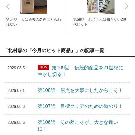
第54話 人は過去の名声にとらわ
第56話 おじさんは知らないZ世
れない
代ヒット
「北村森の「今月のヒット商品」」の記事一覧
第109話 伝統的産品を21世紀に
NEW
2026.08.5
生かし切る！
第108話 原点を大事にしたからこそ！
2026.07.1
第107話 目標クリアのための道のり！
2026.06.3
第106話 その差こそが、大きな違い
2026.05.6
に！