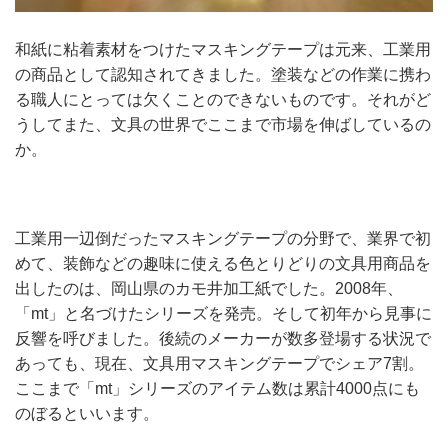
和紙に粘着素材をつけたマスキングテープは元来、工業用
の商品として認知されてきました。塗装などの作業に携わ
る職人にとっては欠くことのできないものです。それがど
うしてまた、文具の世界でここまで市場を伸ばしているの
か。
工業用一辺倒だったマスキングテープの分野で、業界で初
めて、装飾などの趣味に使える色とりどりの文具用商品を
出したのは、岡山県のカモ井加工紙でした。2008年、
「mt」と名づけたシリーズを発売。そして初年から見事に
反響を呼びました。後続のメーカーが数多登場する状況で
あっても、現在、文具用マスキングテープでシェア7割。
ここまで「mt」シリーズのアイテム数は累計4000点にも
のぼるといいます。