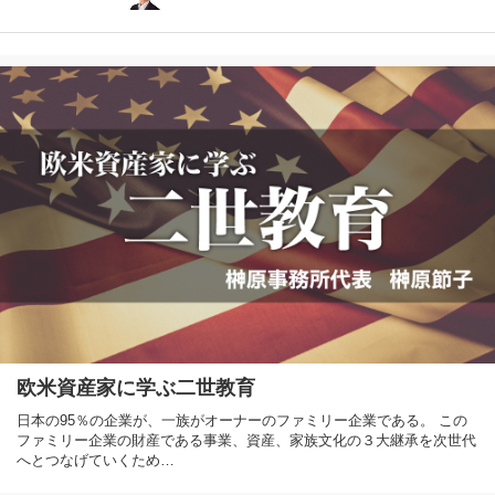
欧米資産家に学ぶ二世教育
日本の95％の企業が、一族がオーナーのファミリー企業である。 この
ファミリー企業の財産である事業、資産、家族文化の３大継承を次世代
へとつなげていくため…