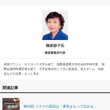
榊原節子氏
榊原事務所代表
米国マウント・ホリヨーク大学を経て、国際基督教大学社会科学科卒業。 国
際会議同時通訳者を経て、大手証券会社にて主に医薬品、老人ホーム、化粧
品などの企業…もっと見る
関連記事
第83回 リスクの原語は「勇気をもって試みる」