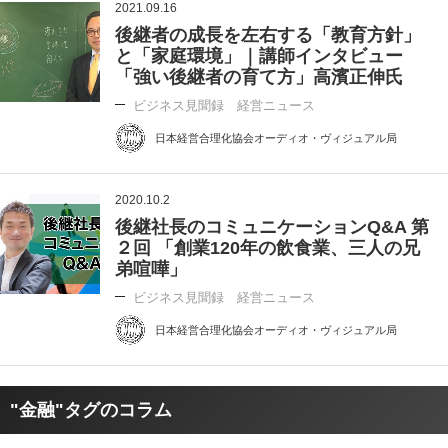
2021.09.16
後継者の成長を左右する「教育方針」
と「家庭環境」｜講師インタビュー
「強い後継者の育て方」高濱正伸氏
ビジネス見聞録 経営ニュース
日本経営合理化協会オーディオ・ヴィジュアル局
2020.10.2
後継社長のコミュニケーションQ&A 第
２回 「創業120年の飲食業、三人の兄
弟喧嘩」
ビジネス見聞録 経営ニュース
日本経営合理化協会オーディオ・ヴィジュアル局
"金融"タグのコラム