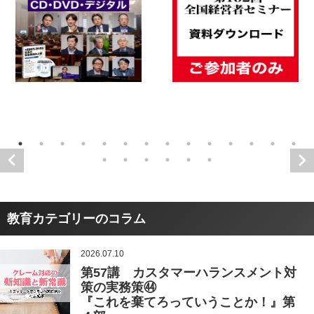
教育カテゴリーのコラム
2026.07.10
第57講 カスタマーハランスメント対
策の実務策㊹
『これを棄てろっていうことか！』第