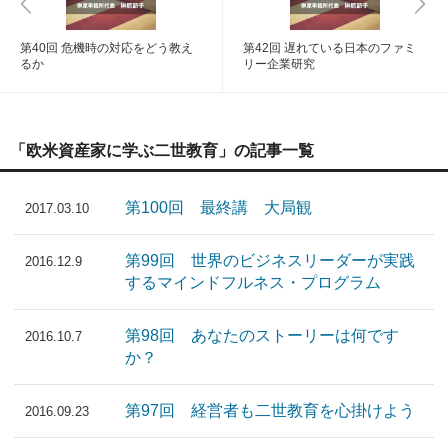
第40回 危機時の対応をどう教え
第42回 遅れている日本のファミ
るか
リー企業研究
「欧米資産家に学ぶ二世教育」の記事一覧
第100回 最終講 大局観
2017.03.10
第99回 世界のビジネスリーダーが実践
2016.12.9
するマインドフルネス・プログラム
第98回 あなたのストーリーは何です
2016.10.7
か？
第97回 経営者も二世教育を心掛けよう
2016.09.23