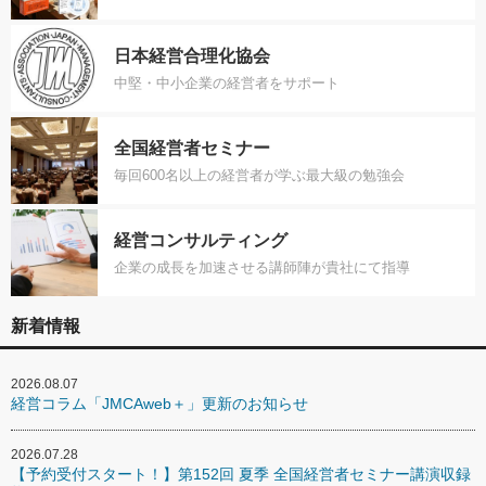
日本経営合理化協会
中堅・中小企業の経営者をサポート
全国経営者セミナー
毎回600名以上の経営者が学ぶ最大級の勉強会
経営コンサルティング
企業の成長を加速させる講師陣が貴社にて指導
新着情報
2026.08.07
経営コラム「JMCAweb＋」更新のお知らせ
2026.07.28
【予約受付スタート！】第152回 夏季 全国経営者セミナー講演収録