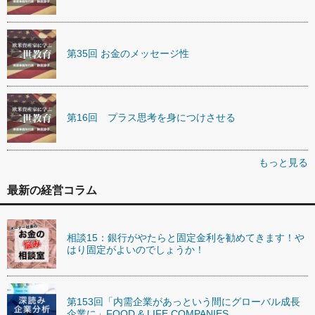
第35回 お金のメッセージ性
第16回 プラス思考を身につけさせる
もっと見る
最新の経営コラム
相談15：銀行がやたらと固定金利を勧めてきます！や
はり固定がよいのでしょうか！
第153回「内需企業があっという間にグローバル成長
企業に」FOOD & LIFE COMPANIES