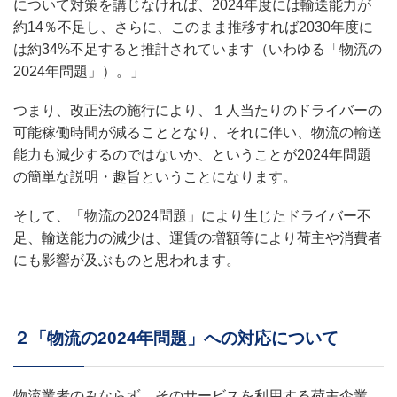
について対策を講じなければ、2024年度には輸送能力が
約14％不足し、さらに、このまま推移すれば2030年度に
は約34%不足すると推計されています（いわゆる「物流の
2024年問題」）。」
つまり、改正法の施行により、１人当たりのドライバーの
可能稼働時間が減ることとなり、それに伴い、物流の輸送
能力も減少するのではないか、ということが2024年問題
の簡単な説明・趣旨ということになります。
そして、「物流の2024問題」により生じたドライバー不
足、輸送能力の減少は、運賃の増額等により荷主や消費者
にも影響が及ぶものと思われます。
２「物流の2024年問題」への対応について
物流業者のみならず、そのサービスを利用する荷主企業、