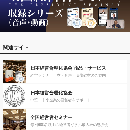
関連サイト
日本経営合理化協会 商品・サービス
経営セミナー・本・音声・映像教材のご案内
日本経営合理化協会
中堅・中小企業の経営者をサポート
全国経営者セミナー
毎回600名以上の経営者が学ぶ最大級の勉強会