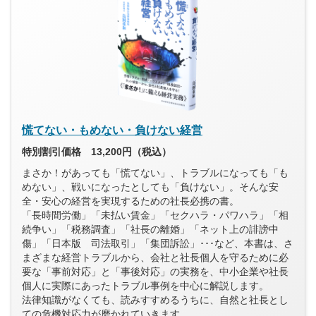
慌てない・もめない・負けない経営
特別割引価格 13,200円（税込）
まさか！があっても「慌てない」、トラブルになっても「も
めない」、戦いになったとしても「負けない」。そんな安
全・安心の経営を実現するための社長必携の書。
「長時間労働」「未払い賃金」「セクハラ・パワハラ」「相
続争い」「税務調査」「社長の離婚」「ネット上の誹謗中
傷」「日本版 司法取引」「集団訴訟」･･･など、本書は、さ
まざまな経営トラブルから、会社と社長個人を守るために必
要な「事前対応」と「事後対応」の実務を、中小企業や社長
個人に実際にあったトラブル事例を中心に解説します。
法律知識がなくても、読みすすめるうちに、自然と社長とし
ての危機対応力が磨かれていきます。