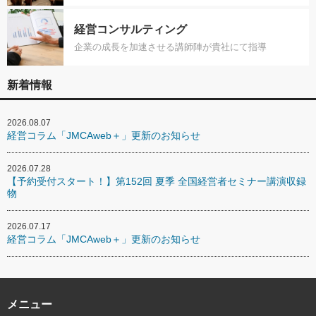
経営コンサルティング
企業の成長を加速させる講師陣が貴社にて指導
新着情報
2026.08.07
経営コラム「JMCAweb＋」更新のお知らせ
2026.07.28
【予約受付スタート！】第152回 夏季 全国経営者セミナー講演収録
物
2026.07.17
経営コラム「JMCAweb＋」更新のお知らせ
メニュー