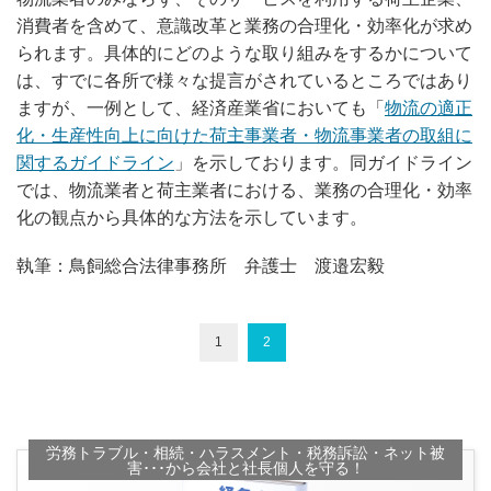
消費者を含めて、意識改革と業務の合理化・効率化が求め
られます。具体的にどのような取り組みをするかについて
は、すでに各所で様々な提言がされているところではあり
ますが、一例として、経済産業省においても「
物流の適正
化・生産性向上に向けた荷主事業者・物流事業者の取組に
関するガイドライン
」を示しております。同ガイドライン
では、物流業者と荷主業者における、業務の合理化・効率
化の観点から具体的な方法を示しています。
執筆：鳥飼総合法律事務所 弁護士 渡邉宏毅
1
2
労務トラブル・相続・ハラスメント・税務訴訟・ネット被
害･･･から会社と社長個人を守る！