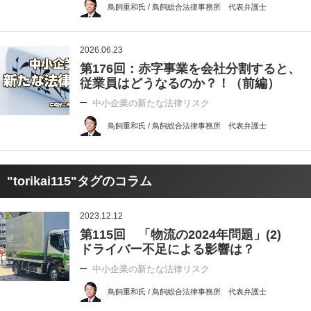
鳥飼重和氏 / 鳥飼総合法律事務所 代表弁護士
2026.06.23
第176回：赤字事業を会社分割すると、
従業員はどうなるのか？！（前編）
中小企業の新たな法律リスク
鳥飼重和氏 / 鳥飼総合法律事務所 代表弁護士
"torikai115"タグのコラム
2023.12.12
第115回 「物流の2024年問題」(2)
ドライバー不足による影響は？
中小企業の新たな法律リスク
鳥飼重和氏 / 鳥飼総合法律事務所 代表弁護士