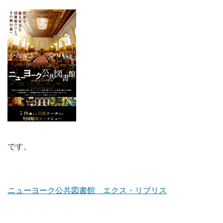
です。
ニューヨーク公共図書館 エクス・リブリス