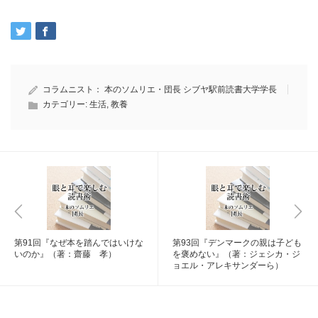
コラムニスト：
本のソムリエ・団長 シブヤ駅前読書大学学長
カテゴリー:
生活
,
教養
第91回『なぜ本を踏んではいけな
第93回『デンマークの親は子ども
いのか』（著：齋藤 孝）
を褒めない』（著：ジェシカ・ジ
ョエル・アレキサンダーら）