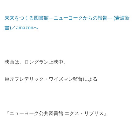
未来をつくる図書館―ニューヨークからの報告― (岩波新
書)／amazonへ
映画は、ロングラン上映中、
巨匠フレデリック・ワイズマン監督による
『ニューヨーク公共図書館 エクス・リブリス』