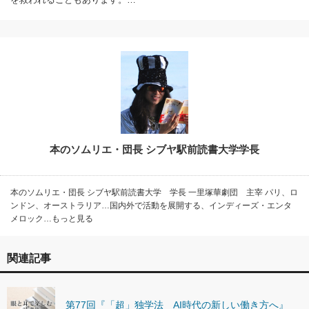
本のソムリエ・団長 シブヤ駅前読書大学学長
本のソムリエ・団長 シブヤ駅前読書大学 学長 一里塚華劇団 主宰 パリ、ロ
ンドン、オーストラリア…国内外で活動を展開する、インディーズ・エンタ
メロック…もっと見る
関連記事
第77回『「超」独学法 AI時代の新しい働き方へ』