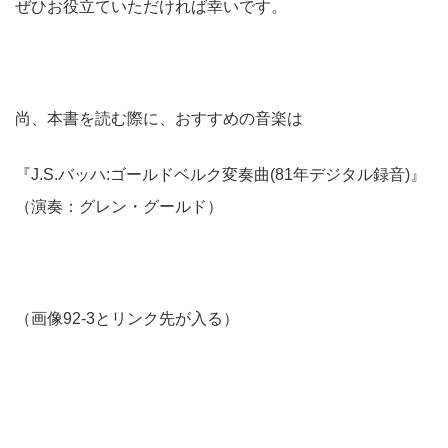
ぜひお役立ていただければ幸いです。
尚、本書を読む際に、おすすめの音楽は
『J.S.バッハ:ゴールドベルク変奏曲(81年デジタル録音)』
（演奏：グレン・グールド）
（画像92-3とリンク先が入る）