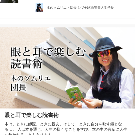
本のソムリエ・団長 シブヤ駅前読書大学学長
眼と耳で楽しむ読書術
本は、ときに師匠、ときに親友、そして、ときに自分を映す鏡とな
る…。 人は本を通じ、人生の様々なことを学び、本の中の言葉に人生
を救われることもあります。…