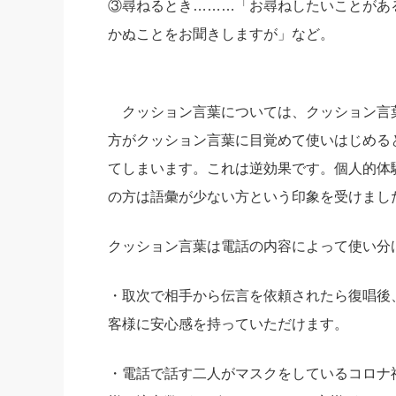
③尋ねるとき………「お尋ねしたいことがあ
かぬことをお聞きしますが」など。
クッション言葉については、クッション言
方がクッション言葉に目覚めて使いはじめる
てしまいます。これは逆効果です。個人的体
の方は語彙が少ない方という印象を受けまし
クッション言葉は電話の内容によって使い分
・取次で相手から伝言を依頼されたら復唱後
客様に安心感を持っていただけます。
・電話で話す二人がマスクをしているコロナ