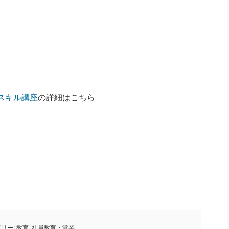
スキル講座
の詳細はこちら
リー:
教育
,
社員教育・営業