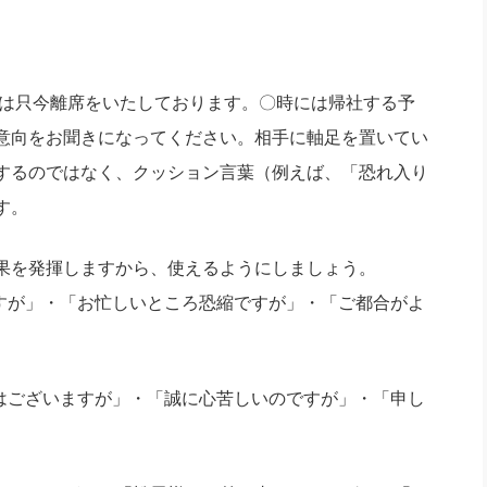
○は只今離席をいたしております。〇時には帰社する予
意向をお聞きになってください。相手に軸足を置いてい
するのではなく、クッション言葉（例えば、「恐れ入り
す。
果を発揮しますから、使えるようにしましょう。
すが」・「お忙しいところ恐縮ですが」・「ご都合がよ
はございますが」・「誠に心苦しいのですが」・「申し