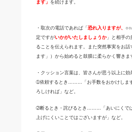
ます」
を続けます。
・取次の電話であれば「
恐れ入りますが、
○
定ですが
いかがいたしましょうか
」と相手の
ることを伝えられます。また突然事実をお話
ます」）から始めると鼓膜に柔らかく響きま
・クッション言葉は、皆さんが思う以上に効
➀依頼するとき………「お手数をおかけしま
ろしければ」など。
➁断るとき・詫びるとき………「あいにくで
上げにくいことではございますが」など。