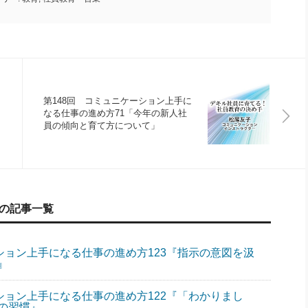
第148回 コミュニケーション上手に
なる仕事の進め方71「今年の新人社
員の傾向と育て方について」
」の記事一覧
ション上手になる仕事の進め方123『指示の意図を汲
』
ション上手になる仕事の進め方122『「わかりまし
の習慣』