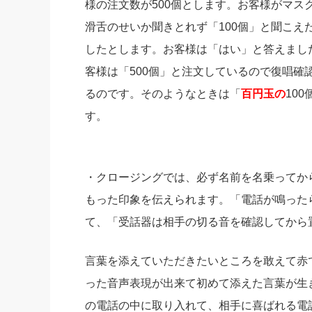
様の注文数が500個とします。お客様がマス
滑舌のせいか聞きとれず「100個」と聞こえた
したとします。お客様は「はい」と答えまし
客様は「500個」と注文しているので復唱確認
るのです。そのようなときは「
百円玉の
10
す。
・クロージングでは、必ず名前を名乗ってか
もった印象を伝えられます。「電話が鳴った
て、「受話器は相手の切る音を確認してから
言葉を添えていただきたいところを敢えて赤
った音声表現が出来て初めて添えた言葉が生
の電話の中に取り入れて、相手に喜ばれる電