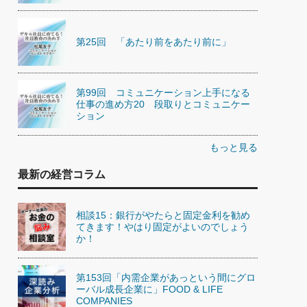
第25回 「あたり前をあたり前に」
第99回 コミュニケーション上手になる
仕事の進め方20 段取りとコミュニケー
ション
もっと見る
最新の経営コラム
相談15：銀行がやたらと固定金利を勧め
てきます！やはり固定がよいのでしょう
か！
第153回「内需企業があっという間にグロ
ーバル成長企業に」FOOD & LIFE
COMPANIES