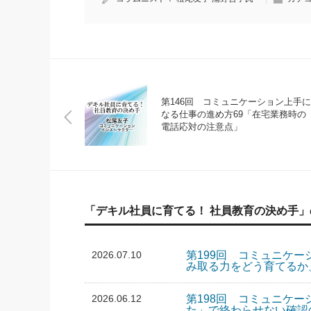
第146回 コミュニケーション上手に
なる仕事の進め方69「在宅業務時の
電話応対の注意点」
「デキル社員に育てる！ 社員教育の決め手
2026.07.10
第199回 コミュニケー
み取る力をどう育てるか
2026.06.12
第198回 コミュニケー
た」で終わらせない確認