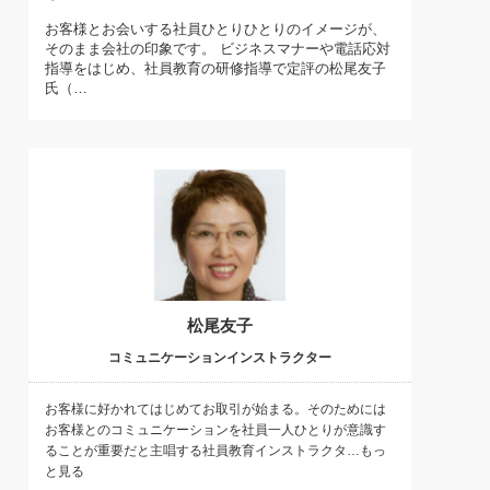
)
お客様とお会いする社員ひとりひとりのイメージが、
喜の『これぞ！"本物の温泉"』(157)
そのまま会社の印象です。 ビジネスマナーや電話応対
指導をはじめ、社員教育の研修指導で定評の松尾友子
氏（…
松尾友子
コミュニケーションインストラクター
お客様に好かれてはじめてお取引が始まる。そのためには
お客様とのコミュニケーションを社員一人ひとりが意識す
ることが重要だと主唱する社員教育インストラクタ…もっ
と見る