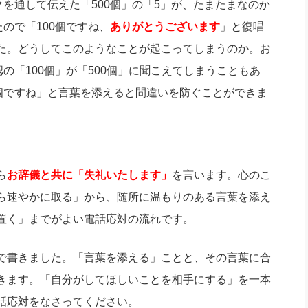
クを通して伝えた「500個」の「5」が、たまたまなのか
ので「100個ですね、
ありがとうございます
」と復唱
た。どうしてこのようなことが起こってしまうのか。お
の「100個」が「500個」に聞こえてしまうこともあ
0個ですね」と言葉を添えると間違いを防ぐことができま
ら
お辞儀と共に「失礼いたします」
を言います。心のこ
ら速やかに取る」から、随所に温もりのある言葉を添え
置く」までがよい電話応対の流れです。
で書きました。「言葉を添える」ことと、その言葉に合
きます。「自分がしてほしいことを相手にする」を一本
話応対をなさってください。