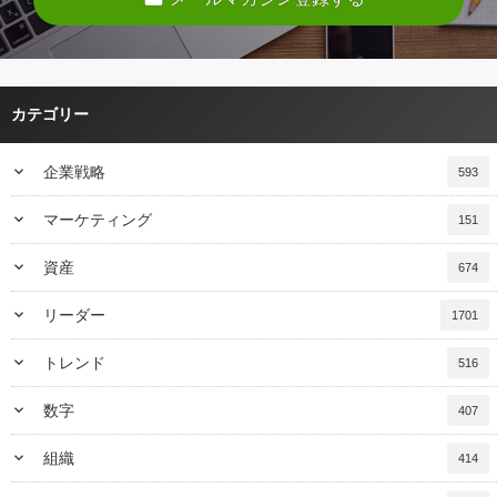
カテゴリー
keyboard_arrow_down
企業戦略
593
keyboard_arrow_down
マーケティング
151
keyboard_arrow_down
資産
674
keyboard_arrow_down
リーダー
1701
keyboard_arrow_down
トレンド
516
keyboard_arrow_down
数字
407
keyboard_arrow_down
組織
414