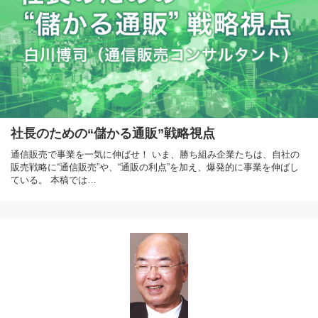
社長のための“儲かる通販”戦略視点
通信販売で事業を一気に伸ばせ！ いま、勝ち組み企業たちは、自社の
販売戦略に“通信販売”や、“通販の利点”を加え、爆発的に事業を伸ばし
ている。 本稿では…