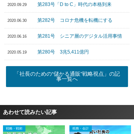
第283号「D to C」時代の本格到来
2020.09.29
第282号 コロナ危機を転機にする
2020.06.30
第281号 シニア層のデジタル活用事情
2020.06.16
第280号 3兆5,411億円
2020.05.19
「社長のための“儲かる通販”戦略視点」の記
事一覧へ
あわせて読みたい記事
戦略・戦術
税務・会計