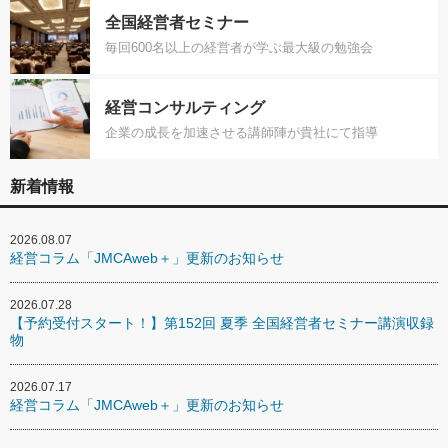
全国経営者セミナー
毎回600名以上の経営者が学ぶ最大級の勉強会
経営コンサルティング
企業の成長を加速させる講師陣が貴社にて指導
新着情報
2026.08.07
経営コラム「JMCAweb＋」更新のお知らせ
2026.07.28
【予約受付スタート！】第152回 夏季 全国経営者セミナー講演収録
物
2026.07.17
経営コラム「JMCAweb＋」更新のお知らせ