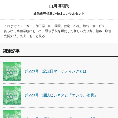
白川博司氏
通信販売指導のNo.1コンサルタント
これまでにメーカー、加工業、卸・問屋、住宅、小売、旅行、サービス…、
あらゆる業種業態において、通信手段を駆使した新しい売り方、顧客・取引
先開拓法、売上…もっと見る
関連記事
第229号 記念日マーケティングとは
第223号 通販ビジネスと「エシカル消費」