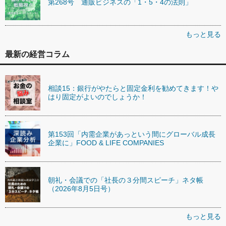
第268号 通販ビジネスの「1・5・4の法則」
もっと見る
最新の経営コラム
相談15：銀行がやたらと固定金利を勧めてきます！や
はり固定がよいのでしょうか！
第153回「内需企業があっという間にグローバル成長
企業に」FOOD & LIFE COMPANIES
朝礼・会議での「社長の３分間スピーチ」ネタ帳
（2026年8月5日号）
もっと見る