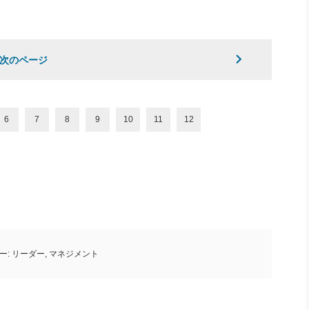
次のページ
6
7
8
9
10
11
12
ー:
リーダー
,
マネジメント