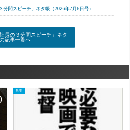
分間スピーチ」ネタ帳（2026年7月8日号）
社長の３分間スピーチ」ネタ
の記事一覧へ
教養