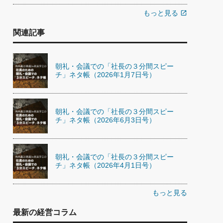
もっと見る
open_in_new
関連記事
朝礼・会議での「社長の３分間スピー
チ」ネタ帳（2026年1月7日号）
朝礼・会議での「社長の３分間スピー
チ」ネタ帳（2026年6月3日号）
朝礼・会議での「社長の３分間スピー
チ」ネタ帳（2026年4月1日号）
もっと見る
最新の経営コラム