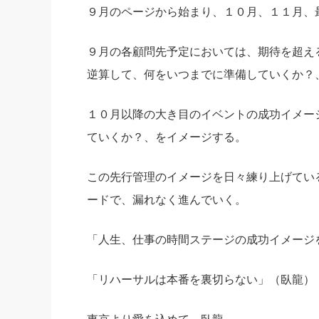
９月のページから始まり、１０月、１１月、
９月の各顧問先予定においては、期待を超え
逆算して、何をいつまでに準備していくか？
１０月以降の大き目のイベントの成功イメー
ていくか？、をイメージする。
この先行管理のイメージを日々練り上げてい
ードで、漏れなく進んでいく。
「人生、仕事の時間ステージの成功イメージ
「リハーサルは本番を裏切らない」（臥龍）