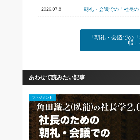
2026.07.8
朝礼・会議での「社長の３
「朝礼・会議での「
帳」
あわせて読みたい記事
マネジメント