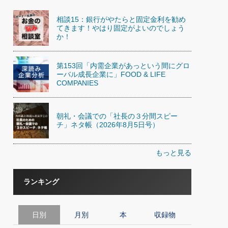
相談15：銀行がやたらと固定金利を勧め
てきます！やはり固定がよいのでしょう
か！
第153回「内需企業があっという間にグロ
ーバル成長企業に」FOOD & LIFE
COMPANIES
朝礼・会議での「社長の３分間スピー
チ」ネタ帳（2026年8月5日号）
もっと見る
ランキング
日別
月別
本
収録物