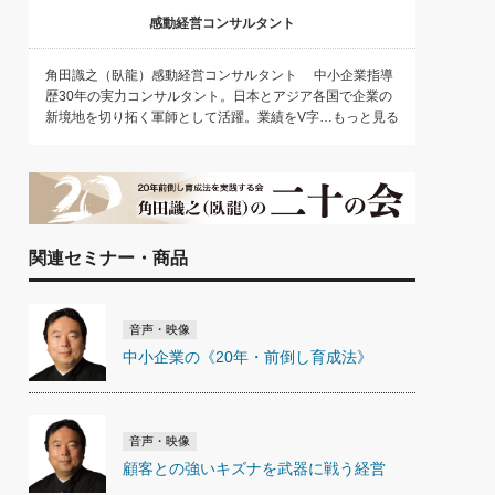
感動経営コンサルタント
角田識之（臥龍）感動経営コンサルタント 中小企業指導
歴30年の実力コンサルタント。日本とアジア各国で企業の
新境地を切り拓く軍師として活躍。業績をV字…もっと見る
関連セミナー・商品
音声・映像
中小企業の《20年・前倒し育成法》
音声・映像
顧客との強いキズナを武器に戦う経営