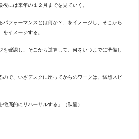
最後には来年の１２月までを見ていく。
るパフォーマンスとは何か？、をイメージし、そこから
、をイメージする。
ジを確認し、そこから逆算して、何をいつまでに準備し
るので、いざデスクに座ってからのワークは、猛烈スピ
を徹底的にリハーサルする」（臥龍）