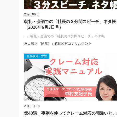
2026.06.3
朝礼・会議での「社長の３分間スピーチ」ネタ帳
（2026年6月3日号）
朝礼・会議での「社長の３分間スピーチ」ネタ帳
角田識之（臥龍） / 感動経営コンサルタント
社員教育・営業
2011.11.18
第48講 事例を使ってクレーム対応の間違いと、