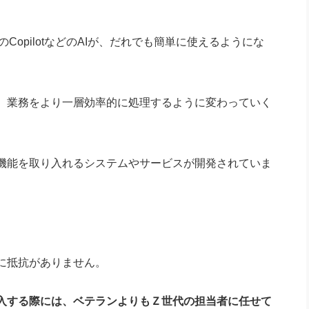
のCopilotなどのAIが、だれでも簡単に使えるようにな
、業務をより一層効率的に処理するように変わっていく
機能を取り入れるシステムやサービスが開発されていま
に抵抗がありません。
入する際には、ベテランよりもＺ世代の担当者に任せて