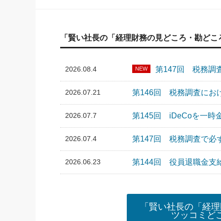
「賢い社長の「経理財務の見どころ・勘どこ
2026.08.4
第147回 税務
NEW
2026.07.21
第146回 税務調査に
2026.07.7
第145回 iDeCoを
2026.07.4
第147回 税務調査で
2026.06.23
第144回 役員退職金支
「賢い社長の「経理
ツッコミど