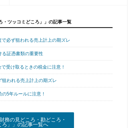
ろ・ツッコミどころ」」の記事一覧
調査で必ず狙われる売上計上の期ズレ
おける証憑書類の重要性
一時金で受け取るときの税金に注意！
必ず狙われる売上計上の期ズレ
給の5年ルールに注意！
財務の見どころ・勘どころ・
ころ」」の記事一覧へ