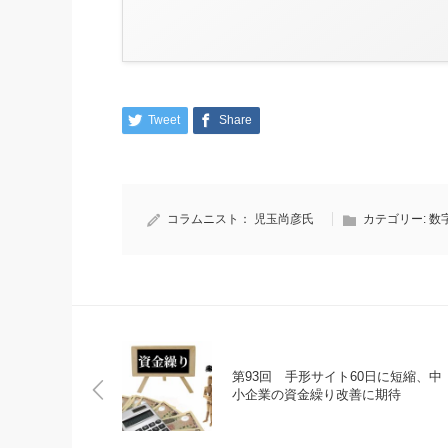
Tweet
Share
コラムニスト：
児玉尚彦氏
カテゴリー:
数
第93回 手形サイト60日に短縮、中
小企業の資金繰り改善に期待