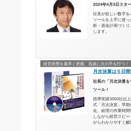
2024年4月3日ス
社長が欲しい数字を
ツールを上手に使っ
析・資金計画づくり
します。
経営状態を素早く把握、迅速に次の手を打つ！
月次決算は５日間
社長の「月次決算を
ツール！
指導実績3000社
式「月次決算」早期
化、経理の作業時間
しながら経営スピー
がらわかりやすく解