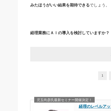
みたほうがいい結果を期待できる
でしょう。
経理業務にＡＩの導入を検討していますか？
1
児玉尚彦氏最新セミナー開催決定！
経理のレベルアッ