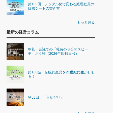
第109回 デジタル化で変わる経理社員の
目標シートの書き方
もっと見る
最新の経営コラム
朝礼・会議での「社長の３分間スピー
チ」ネタ帳（2026年8月5日号）
第109話 伝統的産品を21世紀に生かし切
る！
第86回 「言葉狩り」