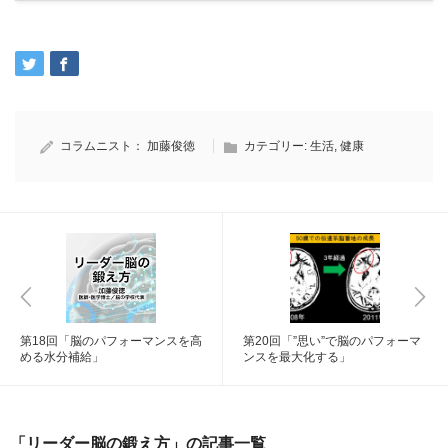
コラムニスト：
加藤俊徳
カテゴリー:
生活
,
健康
第18回「脳のパフォーマンスを高
第20回「”思い”で脳のパフォーマ
める水分補給」
ンスを最大化する」
「リーダー脳の鍛え方」の記事一覧