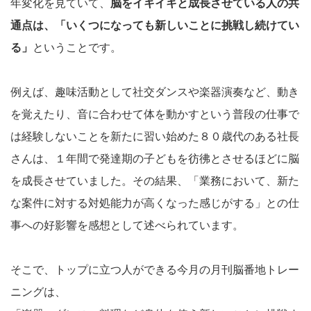
年変化を見ていて、
脳をイキイキと成長させている人の共
通点は、「いくつになっても新しいことに挑戦し続けてい
る」
ということです。
例えば、趣味活動として社交ダンスや楽器演奏など、動き
を覚えたり、音に合わせて体を動かすという普段の仕事で
は経験しないことを新たに習い始めた８０歳代のある社長
さんは、１年間で発達期の子どもを彷彿とさせるほどに脳
を成長させていました。その結果、「業務において、新た
な案件に対する対処能力が高くなった感じがする」との仕
事への好影響を感想として述べられています。
そこで、トップに立つ人ができる今月の月刊脳番地トレー
ニングは、