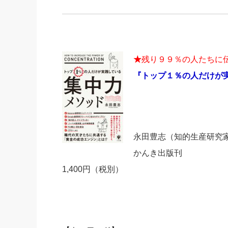
★
残り９９％の人たちに
『トップ１％の人だけが
永田豊志（知的生産研究
かんき出版刊
1,400円（税別）