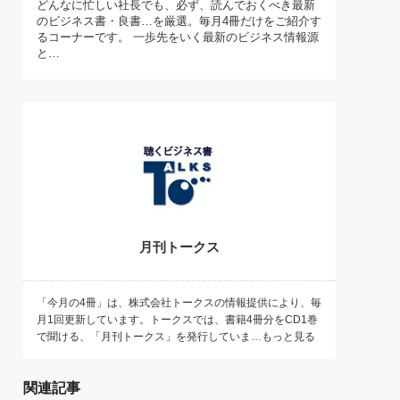
どんなに忙しい社長でも、必ず、読んでおくべき最新
)
のビジネス書・良書…を厳選。毎月4冊だけをご紹介す
喜の『これぞ！"本物の温泉"』(157)
るコーナーです。 一歩先をいく最新のビジネス情報源
と…
月刊トークス
「今月の4冊」は、株式会社トークスの情報提供により、毎
月1回更新しています。トークスでは、書籍4冊分をCD1巻
で聞ける、「月刊トークス」を発行していま…もっと見る
関連記事