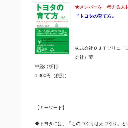
★
メンバーを「考える人
『トヨタの育て方』
株式会社ＯＪＴソリュー
会社）著
中経出版刊
1,300円（税別）
【キーワード】
◆トヨタには、「ものづくりは人づくり」と