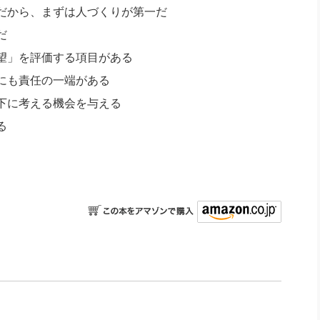
だから、まずは人づくりが第一だ
だ
望」を評価する項目がある
にも責任の一端がある
下に考える機会を与える
る