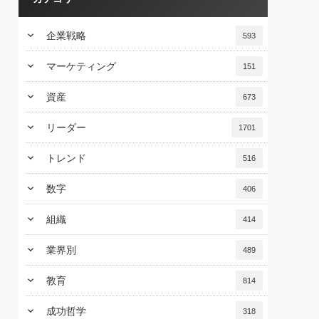
keyboard_arrow_down
企業戦略
593
keyboard_arrow_down
マーケティング
151
keyboard_arrow_down
資産
673
keyboard_arrow_down
リーダー
1701
keyboard_arrow_down
トレンド
516
keyboard_arrow_down
数字
406
keyboard_arrow_down
組織
414
keyboard_arrow_down
業界別
489
keyboard_arrow_down
教育
814
keyboard_arrow_down
成功哲学
318