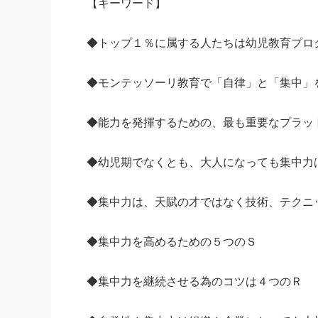
【キーワード】
◆トップ１％に属する人たちは幼児教育プロ
◆モンテッソーリ教育で「自律」と「集中」
◆能力を発揮するための、最も重要なプラッ
◆幼児期でなくとも、大人になっても集中力
◆集中力は、天賦の才ではなく技術、テクニ
◆集中力を高めるための５つのＳ
◆集中力を継続させる為のコツは４つのＲ