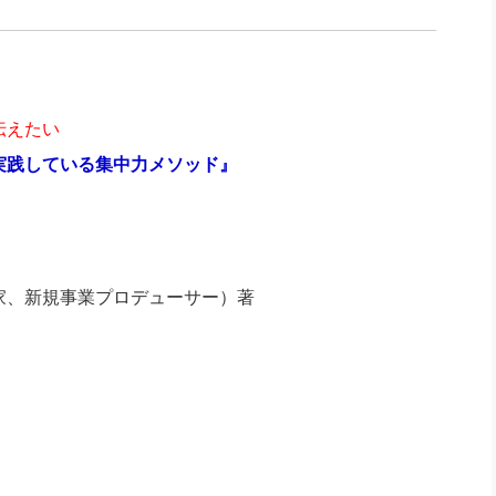
伝えたい
実践している集中力メソッド』
家、新規事業プロデューサー）著