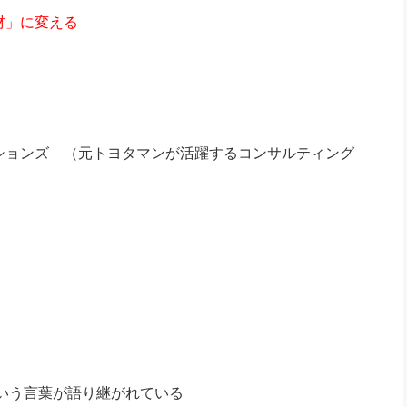
材」に変える
ションズ （元トヨタマンが活躍するコンサルティング
いう言葉が語り継がれている