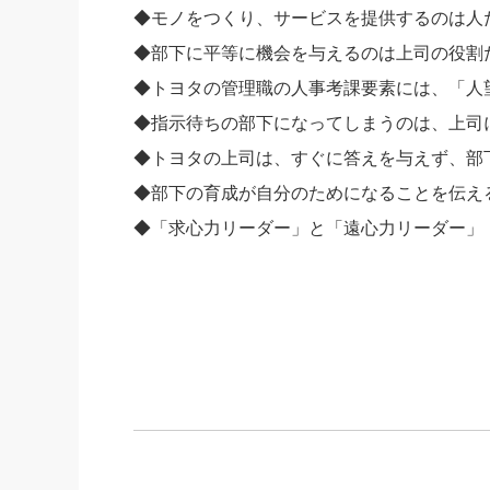
◆モノをつくり、サービスを提供するのは人
◆部下に平等に機会を与えるのは上司の役割
◆トヨタの管理職の人事考課要素には、「人
◆指示待ちの部下になってしまうのは、上司
◆トヨタの上司は、すぐに答えを与えず、部
◆部下の育成が自分のためになることを伝え
◆「求心力リーダー」と「遠心力リーダー」