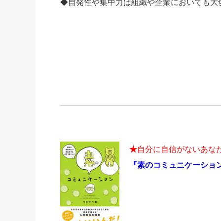
◆自発性や集中力は組織や企業においても大
★
自分に自信がないあな
『素のコミュニケーショ