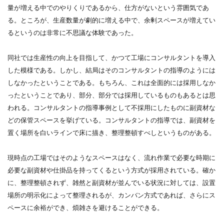
量が増える中でのやりくりであるから、仕方がないという雰囲気であ
る。ところが、生産数量が劇的に増える中で、余剰スペースが増えてい
るというのは非常に不思議な体験であった。
同社では生産性の向上を目指して、かつて工場にコンサルタントを導入
した模様である。しかし、結局はそのコンサルタントの指導のようには
しなかったということである。もちろん、これは全面的には採用しなか
ったということであり、部分、部分では採用しているものもあるとは思
われる。コンサルタントの指導事例として不採用にしたものに副資材な
どの保管スペースを挙げている。コンサルタントの指導では、副資材を
置く場所を白いラインで床に描き、整理整頓すべしというものがある。
現時点の工場ではそのようなスペースはなく、流れ作業で必要な時期に
必要な副資材や仕掛品を持ってくるという方式が採用されている。確か
に、整理整頓されず、雑然と副資材が並んでいる状況に対しては、設置
場所の明示化によって整理されるが、カンバン方式であれば、さらにス
ペースに余裕ができ、煩雑さを避けることができる。