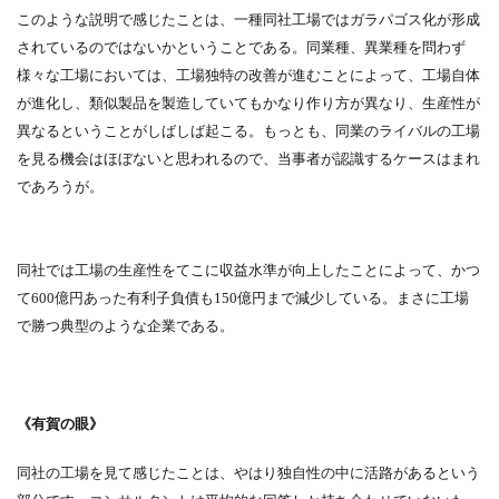
このような説明で感じたことは、一種同社工場ではガラパゴス化が形成
されているのではないかということである。同業種、異業種を問わず
様々な工場においては、工場独特の改善が進むことによって、工場自体
が進化し、類似製品を製造していてもかなり作り方が異なり、生産性が
異なるということがしばしば起こる。もっとも、同業のライバルの工場
を見る機会はほぼないと思われるので、当事者が認識するケースはまれ
であろうが。
同社では工場の生産性をてこに収益水準が向上したことによって、かつ
て600億円あった有利子負債も150億円まで減少している。まさに工場
で勝つ典型のような企業である。
《有賀の眼》
同社の工場を見て感じたことは、やはり独自性の中に活路があるという