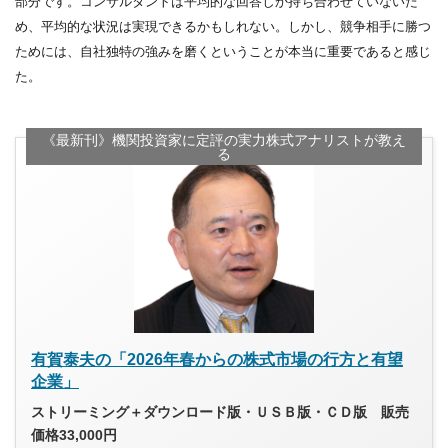
部分です。コンサルタントは平均的な回答しか持ち合わせていないた
め、平均的な状況は実現できるかもしれない。しかし、競争相手に勝つ
ためには、自社独特の強みを磨くということが本当に重要であると感じ
た。
《最新刊》機関投資家に定評の実力株式アナリストが教え
る
有賀泰夫の「2026年春からの株式市場の行方と有望
企業」
ストリーミング＋ダウンロード版・ＵＳＢ版・ＣＤ版 販売
価格33,000円