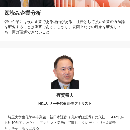
深読み企業分析
強い企業には強い企業である理由がある。社長として強い企業の方法論
を研究することは重要である。しかし、表面上だけの現象を研究して
も、実は理解できないこと…
有賀泰夫
H&Lリサーチ代表 証券アナリスト
埼玉大学生化学科卒業後、新日本証券（現みずほ証券）に入社。1982年か
ら約40年間にわたり、アナリスト業務に従事し、クレディ・リヨネ証券、Ｕ
ＦＪキャ…もっと見る