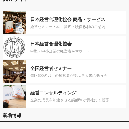
日本経営合理化協会 商品・サービス
経営セミナー・本・音声・映像教材のご案内
日本経営合理化協会
中堅・中小企業の経営者をサポート
全国経営者セミナー
毎回600名以上の経営者が学ぶ最大級の勉強会
経営コンサルティング
企業の成長を加速させる講師陣が貴社にて指導
新着情報