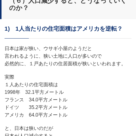
（６）人口減少すると、どうなっていく
のか？
1) 1人当たりの住宅面積はアメリカを逆転？
日本は家が狭い、ウサギ小屋のようだと
言われるように、狭い土地に人口が多いので
必然的に、１戸あたりの住居面積が狭いといわれます。
実際
１人あたりの住宅面積は
1998年 32.1平方メートル
フランス 34.0平方メートル
ドイツ 35.2平方メートル
アメリカ 64.0平方メートル
と、日本は狭いのだが
日本が人口減少すると