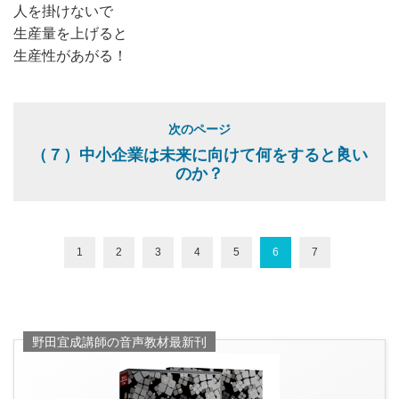
人を掛けないで
生産量を上げると
生産性があがる！
次のページ
（７）中小企業は未来に向けて何をすると良い
のか？
1
2
3
4
5
6
7
野田宜成講師の音声教材最新刊