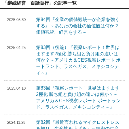
「継続経営 百話百行」の記事一覧
第84回『企業の価値観統一が企業を強く
2025.05.30
する』～あなたの会社の価値観は何か？
価値観統一経営をする～
第83回（後編）『視察レポート！世界は
2025.04.25
ますます2極化 勝ち組と負け組の違いは
何か？～アメリカ＆CES視察レポート ポ
ートランド、ラスベガス、メキシコシテ
ィ～』
第83回『視察レポート！世界はますます
2025.04.18
2極化 勝ち組と負け組の違いは何か？～
アメリカ＆CES視察レポート ポートラン
ド、ラスベガス、メキシコシティ～』
第82回『最近言われるマイクロストレス
2024.11.29
を知り、生産性を上げる』～組織の生産