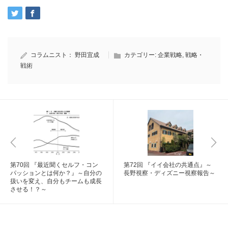
コラムニスト：
野田宜成
カテゴリー:
企業戦略
,
戦略・
戦術
第70回 『最近聞くセルフ・コン
第72回 『イイ会社の共通点』～
パッションとは何か？』～自分の
長野視察・ディズニー視察報告～
扱いを変え、自分もチームも成長
させる！？～