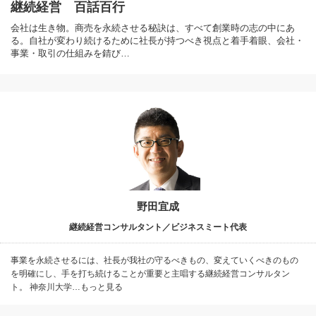
継続経営 百話百行
会社は生き物。商売を永続させる秘訣は、すべて創業時の志の中にあ
る。自社が変わり続けるために社長が持つべき視点と着手着眼、会社・
事業・取引の仕組みを錆び…
野田宜成
継続経営コンサルタント／ビジネスミート代表
事業を永続させるには、社長が我社の守るべきもの、変えていくべきのもの
を明確にし、手を打ち続けることが重要と主唱する継続経営コンサルタン
ト。 神奈川大学…もっと見る